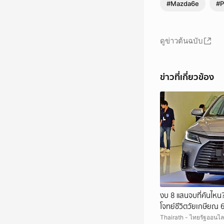
#Mazda6e
#P
ดูข่าวต้นฉบับ
ข่าวที่เกี่ยวข้อง
งบ 8 แสนจบที่คันไหน?
โจทย์ชีวิตวัยเกษียณ 
Thairath - ไทยรัฐออนไล