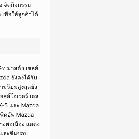
 จัดกิจกรรม
ื่อให้ลูกค้าได้
ัท มาสด้า เซลส์
da ยังคงได้รับ
ความนิยมสูงสุดยัง
สส์โอเวอร์ เอส
 CX-5 และ Mazda
้งพิคอัพ Mazda
งต่อเนื่อง แสดง
 และชื่นชอบ