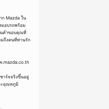
จาก Mazda ใน
ส่งมอบรถพร้อม
แทนคำขอบคุณที่
ถึงคนที่ท่านรัก
www.mazda.co.th
ร์จจริงขึ้นอยู่
ะอุณหภูมิ