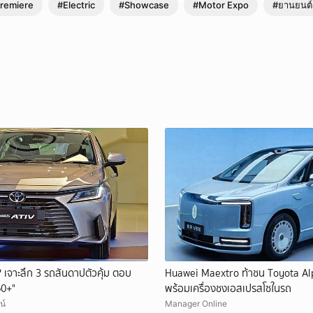
remiere
#Electric
#Showcase
#Motor Expo
#ยานยนต์
 เจาะลึก 3 รถสันดาปตัวคุ้ม ตอบ
Huawei Maextro ท้าชน Toyota Alp
60+"
พร้อมเครื่องชงเอสเปรสโซในรถ
น์
Manager Online