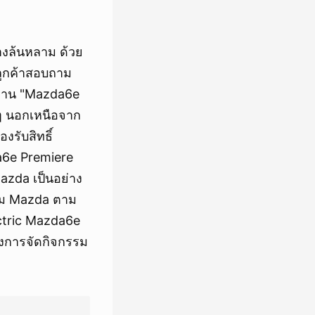
างล้นหลาม ด้วย
ลูกค้าสอบถาม
ัดงาน "Mazda6e
่นๆ นอกเหนือจาก
งรับสิทธิ์
a6e Premiere
azda เป็นอย่าง
์รูม Mazda ตาม
ectric Mazda6e
างการจัดกิจกรรม