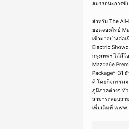
สมรรถนะการขับ
สำหรับ The All-
ยอดจองสิทธ์ Ma
เข้ามาอย่างต่อเ
Electric Showcas
กรุงเทพฯ ได้มีโอ
Mazda6e Premie
Package*-31 ธั
ดี โดยกิจกรรมจะเ
ภูมิภาคต่างๆ ทั
สามารถสอบถามข้
เพิ่มเติมที่ ww