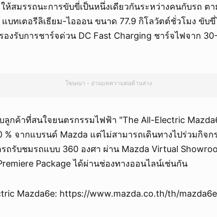
ให้สมรรถนะการขับขี่เป็นหนึ่งเดียวกันระหว่างคนกับรถ 
ยกเลิก
tai แบทเตอรีลิเธียม-ไอออน ขนาด 77.9 กิโลวัตต์ชั่วโมง ขับ
 รองรับการชาร์จด่วน DC Fast Charging ชาร์จไฟจาก 30-8
โฆษณา - อ่านบทความต่อด้านล่าง
บลูกค้าที่สนใจยนตรกรรมไฟฟ้า "The All-Electric Mazda6
 % จากแบรนด์ Mazda แต่ไม่สามารถเดินทางไปร่วมกิจกรร
ารถรับชมรถแบบ 360 องศา ผ่าน Mazda Virtual Showro
 Premiere Package ได้ผ่านช่องทางออนไลน์เช่นกัน
ctric Mazda6e: https://www.mazda.co.th/th/mazda6e-