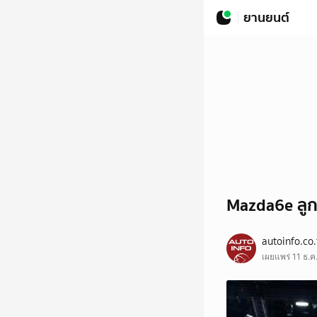
ยานยนต์
Mazda6e ลูก
autoinfo.co.
เผยแพร่ 11 ธ.ค