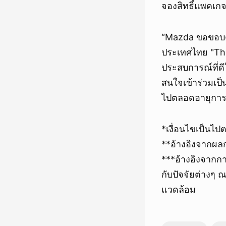
จองสิทธิ์แพคเก
“Mazda ขอขอบคุ
ประเทศไทย "The
ประสบการณ์ที่ดี
สนใจเข้าร่วมเป็
ไปตลอดอายุการ
*เงื่อนไขเป็นไป
**อ้างอิงจาก
***อ้างอิงจากการ
กับปัจจัยต่างๆ
แวดล้อม