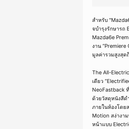
สำหรับ "Mazda
จบำรุงรักษารถ E
Mazda6e Premie
งาน “Premiere 
มูลค่ารวมสูงสุด
The All-Electr
เดียว “Electri
NeoFastback ที
ด้วยวัสดุหนังส
ภายในห้องโดยส
Motion สง่างาม
หน้าแบบ Electr