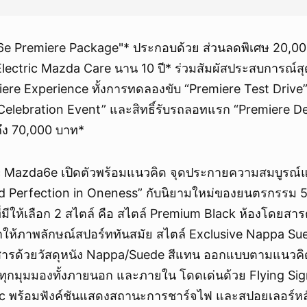
6e Premiere Package"* ประกอบด้วย ส่วนลดพิเศษ 20,0
lectric Mazda Care นาน 10 ปี* ร่วมสัมผัสประสบการณ์สุด
re Experience ทั้งการทดลองขับ “Premiere Test Drive”,
Celebration Event” และสิทธิ์รับรถลอทแรก “Premiere De
ถึง 70,000 บาท*
ic Mazda6e เปิดตัวพร้อมแนวคิด จุดประกายความสมบูรณ์แบ
fied Perfection in Oneness” กับนิยามใหม่ของยนตรกรรม 5
่มีให้เลือก 2 สไตล์ คือ สไตล์ Premium Black ห้องโดยส
ีดำให้ภาพลักษณ์สปอร์ททันสมัย สไตล์ Exclusive Nappa Su
ารด้วยวัสดุหนัง Nappa/Suede สีแทน ออกแบบตามแนวคิ
ทุกมุมมองทั้งภายนอก และภายใน โดดเด่นด้วย Flying Sig
ic พร้อมฟังค์ชันแสดงสถานะการชาร์จไฟ และสปอยเลอร์หลั