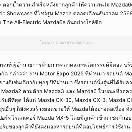
 ตอกย้ำความสำเร็จหลังจากลูกค้าให้ความสนใจ Mazda6e
c Showcase ที่โชว์รูม Mazda ตลอดเดือนธันวาคม 2568 เพ
 The All-Electric Mazda6e กันอย่างใกล้ชิด
โฆษณา - อ่านบทความต่อด้านล่าง
นานนท์ ผู้อำนวยการฝ่ายการตลาดและนวัตกรรมดิจิตอล บริษ
กัด กล่าวว่า งาน Motor Expo 2025 ที่ผ่านมา รถยนต์ Maz
งดีเช่นเดียวกับทุกๆ ปีที่ผ่านมา ซึ่งรถยนต์นั่งรุ่นที่ได้รับ
่ง Mazda2 ตามด้วย Mazda3 และ Mazda6 ในขณะที่รถครอ
ตอบรับดีที่สุด ได้แก่ Mazda CX-30, Mazda CX-3, Mazda
ุ่นอื่นๆ ก็ยังคงสร้างยอดขายให้ Mazdaได้อย่างต่อเนื่อง ทั
ร์ทโรดสเตอร์ Mazda MX-5 โดยมีลูกค้าเข้ามาชมกันอย่า
บรับของลูกค้าที่ยังคงมองหารถยนต์ที่ตอบโจทย์การใช้งาน