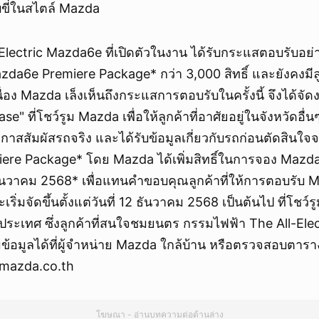
ขี่ในสไตล์ Mazda
Electric Mazda6e ที่เปิดตัวในงาน ได้รับกระแสตอบรับอย่
zda6e Premiere Package* กว่า 3,000 สิทธิ์ และยังคงมี
นื่อง Mazda เล็งเห็นถึงกระแสการตอบรับในครั้งนี้ จึงได้จ
e" ที่โชว์รูม Mazda เพื่อให้ลูกค้าที่อาศัยอยู่ในจังหวัดอื
กาสสัมผัสรถจริง และได้รับข้อมูลเกี่ยวกับรถก่อนตัดสินใจจอ
re Package* โดย Mazda ได้เพิ่มสิทธิ์ในการจอง Mazd
นวาคม 2568* เพื่อแทนคำขอบคุณลูกค้าที่ให้การตอบรับ M
ริ่มจัดขึ้นตั้งแต่วันที่ 12 ธันวาคม 2568 เป็นต้นไป ที่โชว
่วประเทศ ซึ่งลูกค้าที่สนใจชมยนตร กรรมไฟฟ้า The All-El
อมูลได้ที่ผู้จำหน่าย Mazda ใกล้บ้าน หรือตรวจสอบตาร
w.mazda.co.th
โฆษณา - อ่านบทความต่อด้านล่าง