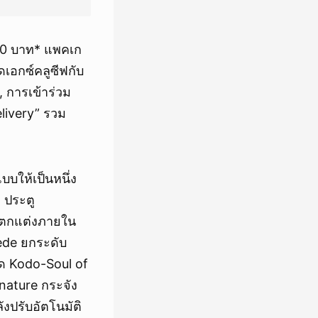
00 บาท* แพคเก
เอกซ์คลูซีฟกับ
 การเข้าร่วม
livery” รวม
บให้เป็นหนึ่ง
 ประตู
ารตกแต่งภายใน
ede ยกระดับ
ด Kodo-Soul of
nature กระจัง
งปรับอัตโนมัติ