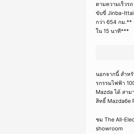
ตามความเร็วรถ 
ขับขี่ Jinba-It
กว่า 654 กม.**
ใน 15 นาที***
นอกจากนี้ สำหรั
รกรรมไฟฟ้า 100
Mazda ได้ สาม
สิทธิ์ Mazda6e
ชม The All-Ele
showroom