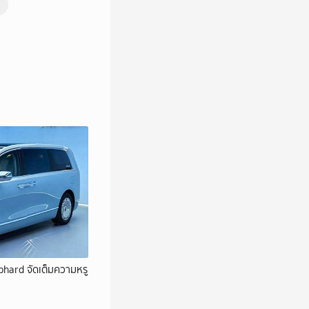
hard จัดเต็มความหรู