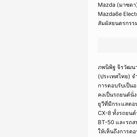
Mazda (มาซดา)
Mazda6e Electri
สัมผัสยนตรกรรม
ภพนิพิฐ จิรวัฒ
(ประเทศไทย) จำ
การตอบรับเป็นอย่า
คงเป็นรถยนต์นั
ยูวีที่มีกระแส
CX-8 ทั้งรถยนต์ร
BT-50 และรถสปอ
ให้เห็นถึงการตอ