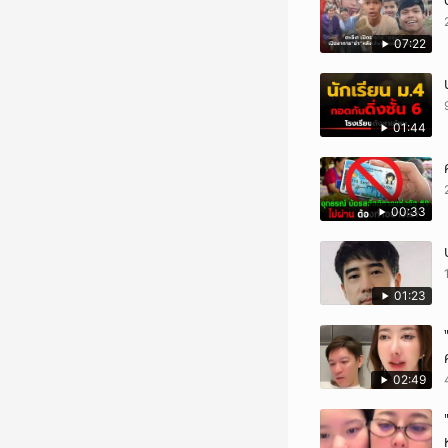
07:22
01:44
00:33
01:23
02:49