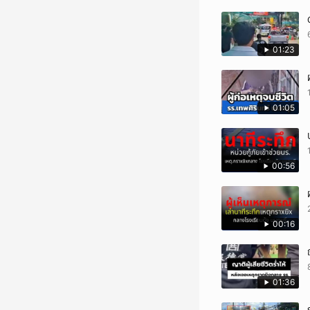
01:23
01:05
00:56
00:16
01:36