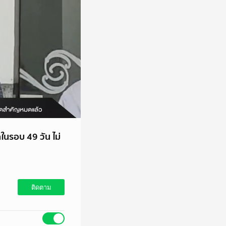
ในรอบ 49 วัน ไม่
ติดตาม