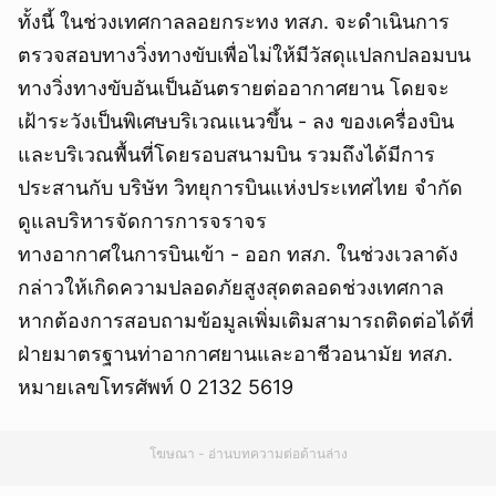
ทั้งนี้ ในช่วงเทศกาลลอยกระทง ทสภ. จะดำเนินการ
ตรวจสอบทางวิ่งทางขับเพื่อไม่ให้มีวัสดุแปลกปลอมบน
ทางวิ่งทางขับอันเป็นอันตรายต่ออากาศยาน โดยจะ
เฝ้าระวังเป็นพิเศษบริเวณแนวขึ้น - ลง ของเครื่องบิน
และบริเวณพื้นที่โดยรอบสนามบิน รวมถึงได้มีการ
ประสานกับ บริษัท วิทยุการบินแห่งประเทศไทย จำกัด
ดูแลบริหารจัดการการจราจร
ทางอากาศในการบินเข้า - ออก ทสภ. ในช่วงเวลาดัง
กล่าวให้เกิดความปลอดภัยสูงสุดตลอดช่วงเทศกาล
หากต้องการสอบถามข้อมูลเพิ่มเติมสามารถติดต่อได้ที่
ฝ่ายมาตรฐานท่าอากาศยานและอาชีวอนามัย ทสภ.
หมายเลขโทรศัพท์ 0 2132 5619
โฆษณา - อ่านบทความต่อด้านล่าง