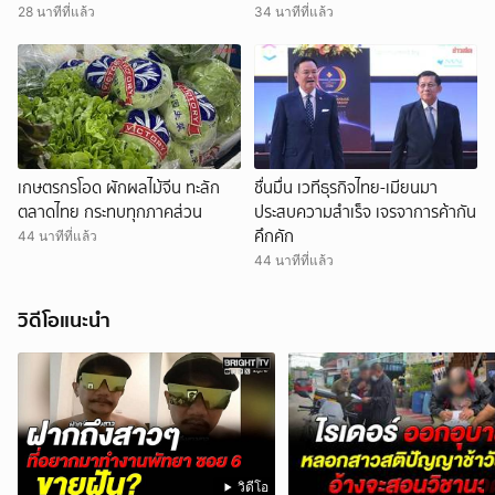
28 นาทีที่แล้ว
34 นาทีที่แล้ว
เกษตรกรโอด ผักผลไม้จีน ทะลัก
ชื่นมื่น เวทีธุรกิจไทย-เมียนมา
ตลาดไทย กระทบทุกภาคส่วน
ประสบความสำเร็จ เจรจาการค้ากัน
คึกคัก
44 นาทีที่แล้ว
44 นาทีที่แล้ว
วิดีโอแนะนำ
วิดีโอ