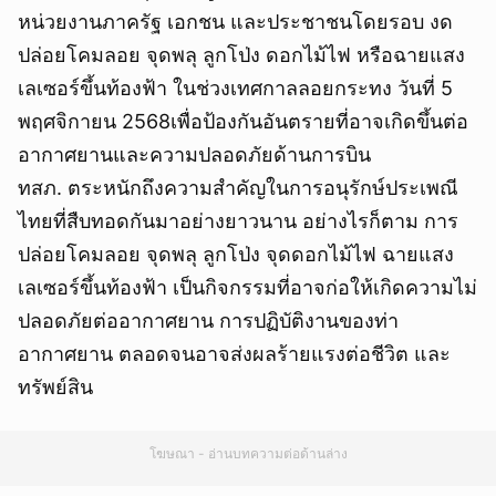
หน่วยงานภาครัฐ เอกชน และประชาชนโดยรอบ งด
ปล่อยโคมลอย จุดพลุ ลูกโป่ง ดอกไม้ไฟ หรือฉายแสง
เลเซอร์ขึ้นท้องฟ้า ในช่วงเทศกาลลอยกระทง วันที่ 5
พฤศจิกายน 2568เพื่อป้องกันอันตรายที่อาจเกิดขึ้นต่อ
อากาศยานและความปลอดภัยด้านการบิน
ทสภ. ตระหนักถึงความสำคัญในการอนุรักษ์ประเพณี
ไทยที่สืบทอดกันมาอย่างยาวนาน อย่างไรก็ตาม การ
ปล่อยโคมลอย จุดพลุ ลูกโป่ง จุดดอกไม้ไฟ ฉายแสง
เลเซอร์ขึ้นท้องฟ้า เป็นกิจกรรมที่อาจก่อให้เกิดความไม่
ปลอดภัยต่ออากาศยาน การปฏิบัติงานของท่า
อากาศยาน ตลอดจนอาจส่งผลร้ายแรงต่อชีวิต และ
ทรัพย์สิน
โฆษณา - อ่านบทความต่อด้านล่าง