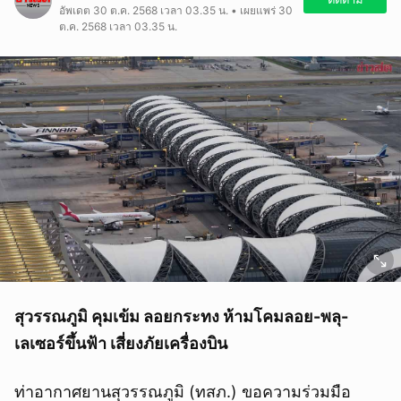
อัพเดต 30 ต.ค. 2568 เวลา 03.35 น. • เผยแพร่ 30
ต.ค. 2568 เวลา 03.35 น.
สุวรรณภูมิ คุมเข้ม ลอยกระทง ห้ามโคมลอย-พลุ-
เลเซอร์ขึ้นฟ้า เสี่ยงภัยเครื่องบิน
ท่าอากาศยานสุวรรณภูมิ (ทสภ.) ขอความร่วมมือ