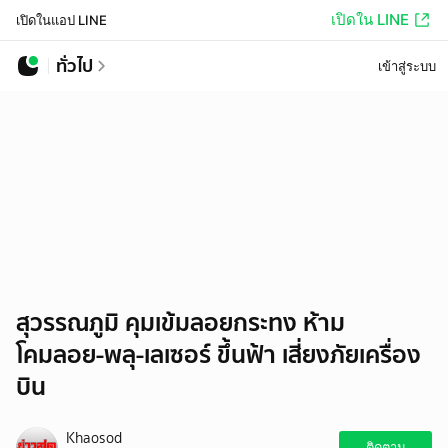
เปิดใน LINE
เปิดในแอป LINE
ทั่วไป
เข้าสู่ระบบ
สุวรรณภูมิ คุมเข้มลอยกระทง ห้าม
โคมลอย-พลุ-เลเซอร์ ขึ้นฟ้า เสี่ยงภัยเครื่อง
บิน
Khaosod
ติดตาม