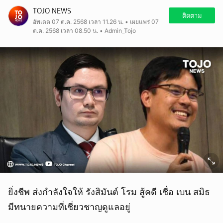
TOJO NEWS
ติดตาม
อัพเดต 07 ต.ค. 2568 เวลา 11.26 น. • เผยแพร่ 07
ต.ค. 2568 เวลา 08.50 น. • Admin_Tojo
ยิ่งชีพ ส่งกำลังใจให้ รังสิมันต์ โรม สู้คดี เชื่อ เบน สมิธ
มีทนายความที่เชี่ยวชาญดูแลอยู่