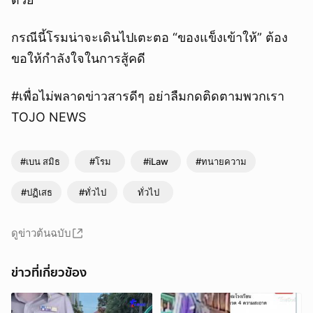
กรณีนี้โรมน่าจะเดินไปเตะตอ “ของแข็งเข้าให้” ต้อง
ขอให้กำลังใจในการสู้คดี
#เพื่อไม่พลาดข่าวสารดีๆ อย่าลืมกดติดตามพวกเรา
TOJO NEWS
#เบน สมิธ
#โรม
#iLaw
#ทนายความ
#ปฏิเสธ
#ทั่วไป
ทั่วไป
ดูข่าวต้นฉบับ
ข่าวที่เกี่ยวข้อง