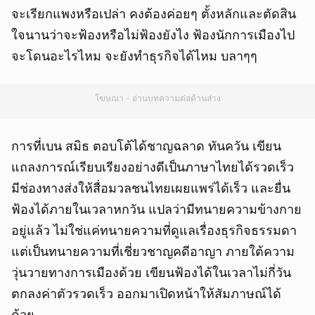
จะเรียกแพงหรือเปล่า คงต้องค่อยๆ ตั้งหลักและตัดสิน
ใจนานว่าจะฟ้องหรือไม่ฟ้องยังไง ฟ้องนักการเมืองไป
จะโดนอะไรไหม จะยังทำธุรกิจได้ไหม บลาๆๆ
โฆษณา - อ่านบทความต่อด้านล่าง
การที่เบน สมิธ ตอบโต้ได้ชาญฉลาด ทันควัน เขียน
แถลงการณ์เรียบเรียงอย่างดีเป็นภาษาไทยได้รวดเร็ว
มีช่องทางส่งให้สื่อมวลชนไทยเผยแพร่ได้เร็ว และยื่น
ฟ้องได้ภายในเวลาหกวัน แปลว่ามีทนายความข้างกาย
อยู่แล้ว ไม่ใช่แค่ทนายความที่ดูแลเรื่องธุรกิจธรรมดา
แต่เป็นทนายความที่เชี่ยวชาญคดีอาญา ภายใต้ความ
วุ่นวายทางการเมืองด้วย เขียนฟ้องได้ในเวลาไม่กี่วัน
ตกลงค่าตัวรวดเร็ว ออกมาเปิดหน้าให้สัมภาษณ์ได้
ด้วย