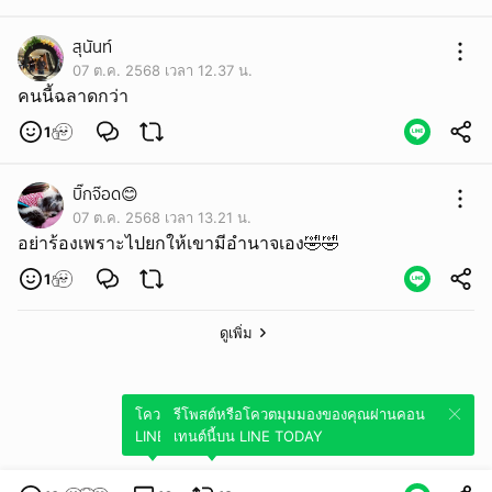
สุนันท์
07 ต.ค. 2568 เวลา 12.37 น.
คนนี้ฉลาดกว่า
1
บิ๊กจ๊อด😊
07 ต.ค. 2568 เวลา 13.21 น.
อย่าร้องเพราะไปยกให้เขามีอำนาจเอง🤣🤣
1
ดูเพิ่ม
โควตมุมมองของคุณผ่านคอนเทนต์นี้บน
รีโพสต์หรือโควตมุมมองของคุณผ่านคอน
LINE TODAY
เทนต์นี้บน LINE TODAY