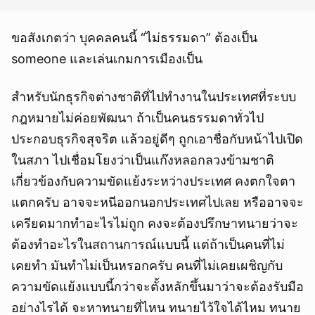
ขอสังเกตว่า บุคคลคนนี้ “ไม่ธรรมดา” ต้องเป็น
someone และเล่นเกมการเมืองเป็น
สำหรับนักธุรกิจต่างชาติที่ไปทำงานในประเทศที่ระบบ
กฎหมายไม่ค่อยพัฒนา ถ้าเป็นคนธรรมดาทั่วไป
ประกอบธุรกิจสุจริต แล้วอยู่ดีๆ ถูกเอาชื่อกับหน้าไปเปิด
ในสภา ไปเชื่อมโยงว่าเป็นแก๊งหลอกลวงข้ามชาติ
เกี่ยวข้องกับความขัดแย้งระหว่างประเทศ คงตกใจตา
แตกครับ อาจจะหนีออกนอกประเทศไปเลย หรืออาจจะ
เครียดมากทำอะไรไม่ถูก คงจะต้องปรึกษาทนายว่าจะ
ต้องทำอะไรในสถานการณ์แบบนี้ แต่ถ้าเป็นคนที่ไม่
เคยทำ มันทำไม่เป็นหรอกครับ คนที่ไม่เคยเผชิญกับ
ความขัดแย้งแบบนี้กว่าจะตั้งหลักขึ้นมาว่าจะต้องรับมือ
อย่างไรได้ จะหาทนายที่ไหน ทนายไว้ใจได้ไหม ทนาย