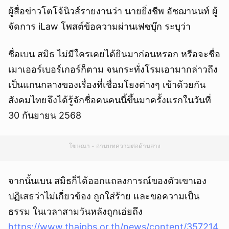
ผู้สื่อข่าวโตโจ้นิวส์รายงานว่า นายยิ่งชีพ อัชฌานนท์ ผู้
จัดการ iLaw โพสต์ข้อความผ่านเฟซบุ๊ก ระบุว่า
ชื่อเบน สมิธ ไม่มีใครเคยได้ยินมาก่อนหรอก หรือจะชื่อ
เมาเออร์เบอร์เกอร์ก็ตาม จนกระทั่งโรมเอามากล่าวถึง
เป็นแกนกลางของเรื่องที่เชื่อมโยงต่างๆ เข้าด้วยกัน
สังคมไทยจึงได้รู้จักชื่อคนคนนี้ขึ้นมาครั้งแรกในวันที่
30 กันยายน 2568
โฆษณา - อ่านบทความต่อด้านล่าง
จากนั้นเบน สมิธก็ได้ออกแถลงการณ์ของตัวเขาเอง
ปฏิเสธว่าไม่เกี่ยวข้อง ถูกใส่ร้าย และขอความเป็น
ธรรม ในเวลาสามวันหลังถูกเอ่ยถึง
https://www.thaipbs.or.th/news/content/357214