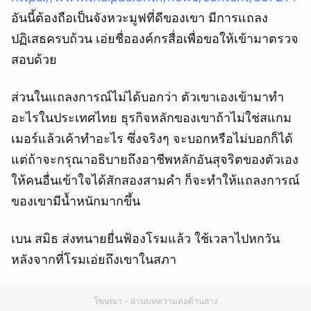
อันนี้ต้องถือเป็นจังหวะมูฟที่ดีของเขา มีการแถลง
ปฏิเสธครบถ้วน เอ่ยชื่อองค์กรสื่อเพื่อขอให้เข้ามาตรวจ
สอบด้วย
ส่วนในแถลงการณ์ไม่ได้บอกว่า ตัวเขาเองเข้ามาทำ
อะไรในประเทศไทย ธุรกิจหลักของเขาถ้าไม่ใช่สแกม
เมอร์แล้วเค้าทำอะไร ซึ่งจริงๆ จะบอกหรือไม่บอกก็ได้
แต่ถ้าจะกรุณาอธิบายถึงอาชีพหลักอันสุจริตของตัวเอง
ให้คนอื่นเข้าใจได้สักสองสามคำ ก็จะทำให้แถลงการณ์
ของเขามีน้ำหนักมากขึ้น
เบน สมิธ ส่งทนายยื่นฟ้องโรมแล้ว ใช้เวลาไปหกวัน
หลังจากที่โรมเอ่ยถึงเขาในสภา
โฆษณา - อ่านบทความต่อด้านล่าง