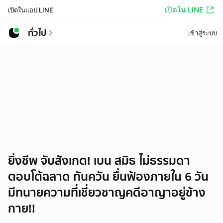
เปิดใน LINE
เปิดในแอป LINE
ทั่วไป
เข้าสู่ระบบ
ยิ่งชีพ จับสังเกต! เบน สมิธ ไม่ธรรมดา
ตอบโต้ฉลาด ทันควัน ยื่นฟ้องภายใน 6 วัน
มีทนายความที่เชี่ยวชาญคดีอาญาอยู่ข้าง
กาย!!