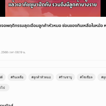
 เจอพฤติกรรมสุดเอือมลูกค้าหัวหมอ ซ่อนของกินเหลือในหม้อ ห่อท
ชียล เมื่อเพจของร้านชาบูชื่อดัง โอชิเน ขอนแก่นได้ออกมาแฉพฤติกรรมลูกค้าบางก
. 2568 เวลา 08.19 น.
ต์
#กินเหลือ
#ลูกค้าหัวหมอ
#ร้านชาบู
#โซเชียล
#ลู
่วไป
ามนิวส์