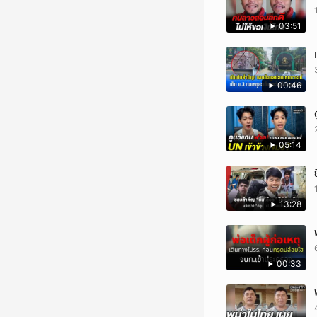
03:51
00:46
05:14
13:28
00:33