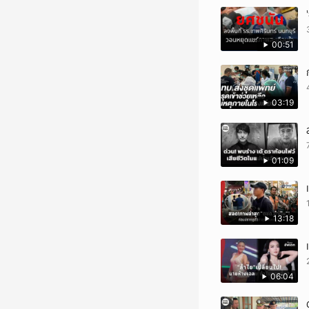
00:51
03:19
01:09
13:18
06:04