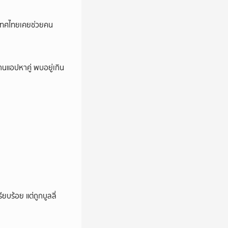
เทศไทยเคยช่วยคน
านแอปหาคู่ พบอยู่เกิน
ียบร้อย แต่ถูกบูลลี่