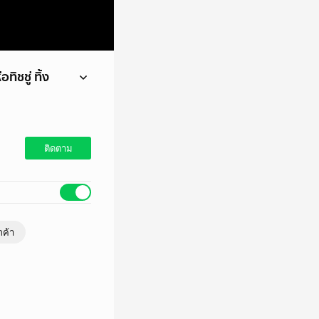
ิชชู่ ทิ้ง
ลุ่มที่มาใช้บริการ
ติดตาม
กค้า