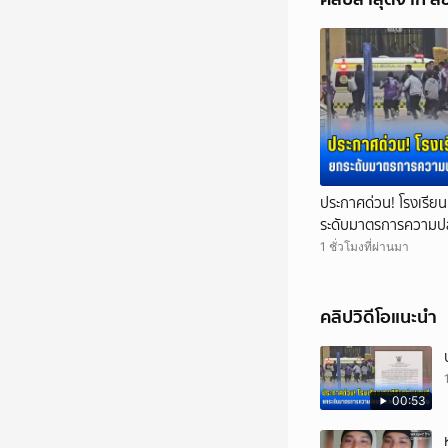
ประกาศด่วน! โรงเรียน
ระดับมาตรการความปล
ขวัญ
1 ชั่วโมงที่ผ่านมา
คลิปวิดีโอแนะนำ
00:53