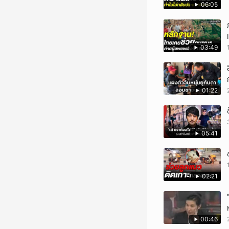
06:05
03:49
01:22
05:41
02:21
00:46