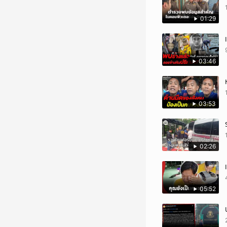
01:29
03:46
03:53
02:26
05:52