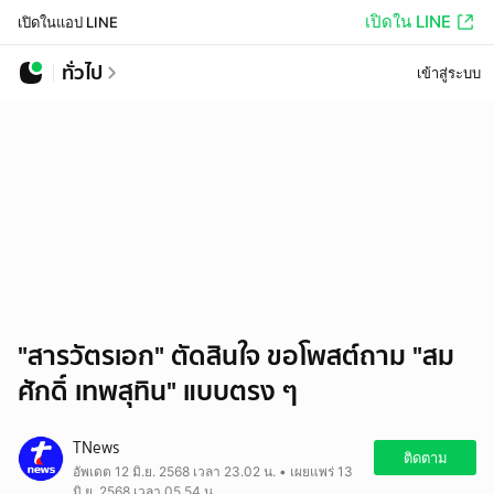
เปิดใน LINE
เปิดในแอป LINE
ทั่วไป
เข้าสู่ระบบ
"สารวัตรเอก" ตัดสินใจ ขอโพสต์ถาม "สม
ศักดิ์ เทพสุทิน" แบบตรง ๆ
TNews
ติดตาม
อัพเดต 12 มิ.ย. 2568 เวลา 23.02 น. • เผยแพร่ 13
มิ.ย. 2568 เวลา 05.54 น.