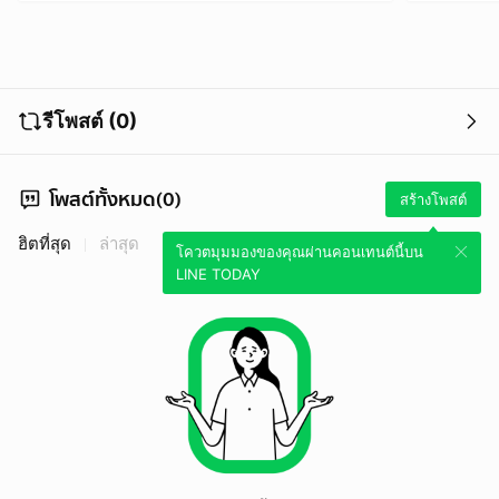
รีโพสต์ (0)
โพสต์ทั้งหมด(0)
สร้างโพสต์
ฮิตที่สุด
ล่าสุด
โควตมุมมองของคุณผ่านคอนเทนต์นี้บน
LINE TODAY