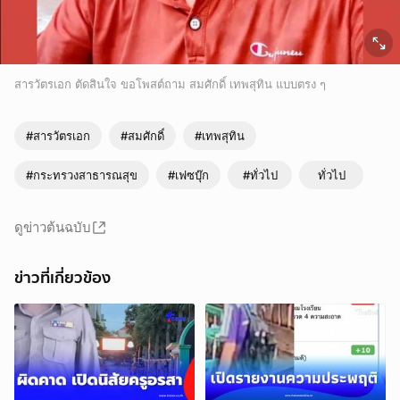
สารวัตรเอก ตัดสินใจ ขอโพสต์ถาม สมศักดิ์ เทพสุทิน แบบตรง ๆ
#สารวัตรเอก
#สมศักดิ์
#เทพสุทิน
#กระทรวงสาธารณสุข
#เฟซบุ๊ก
#ทั่วไป
ทั่วไป
ดูข่าวต้นฉบับ
ข่าวที่เกี่ยวข้อง