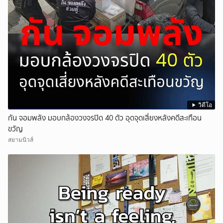
วิดีโอ
กัน จอมพลัง มอบกล้องวงจรปิด 40 ตัว อุดจุดเสี่ยงหลังคดีสะเทือน
ขวัญ
สยามนิวส์