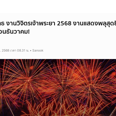
ธ งานวิจิตรเจ้าพระยา 2568 งานแสดงพลุสุดยิ
อนธันวาคม!
ค. 2568 เวลา 08.31 น. • Sanook