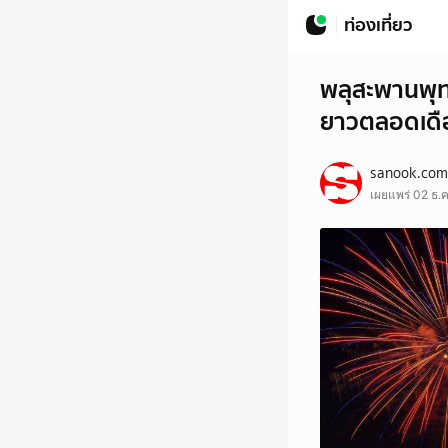
ท่องเที่ยว
พลุสะพานพุท
ยาวตลอดเดื
sanook.com
เผยแพร่ 02 ธ.