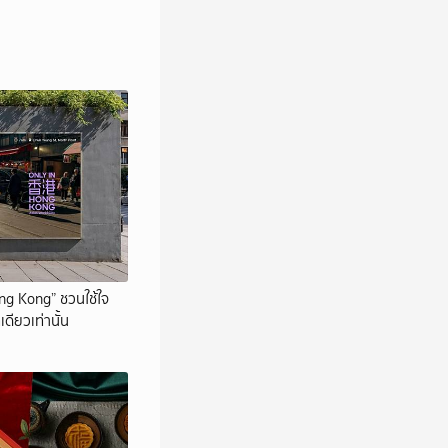
ng Kong” ชวนใช้ใจ
่เดียวเท่านั้น