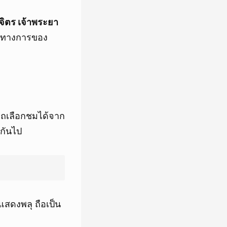
ิจิตร เจ้าพระยา
ป็นทางการของ
รถเลือกชมได้จาก
งกันไป
แสดงพลุ ถือเป็น