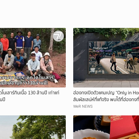
นเสาร์กินเนื้อ 130 ล้านปี เก่าแก่
ฮ่องกงเปิดตัวแคมเปญ “Only in Ho
นปี
สัมผัสเสน่ห์ที่แท้จริง พบได้ที่ฮ่องกงที
WeR NEWS