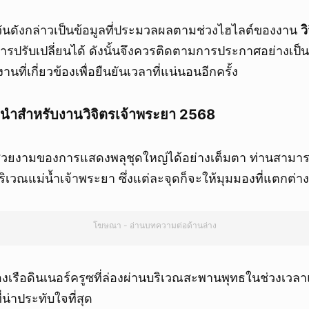
นดังกล่าวเป็นข้อมูลที่ประมวลผลตามช่วงไฮไลต์ของงาน
ว
การปรับเปลี่ยนได้ ดังนั้นจึงควรติดตามการประกาศอย่างเ
นที่เกี่ยวข้องเพื่อยืนยันเวลาที่แน่นอนอีกครั้ง
ะนำสำหรับงานวิจิตรเจ้าพระยา 2568
สวยงามของการแสดงพลุชุดใหญ่ได้อย่างเต็มตา ท่านสามา
เวณแม่น้ำเจ้าพระยา ซึ่งแต่ละจุดก็จะให้มุมมองที่แตกต่า
โฆษณา - อ่านบทความต่อด้านล่าง
เรือดินเนอร์ครูซที่ล่องผ่านบริเวณสะพานพุทธในช่วงเวลา
น่าประทับใจที่สุด