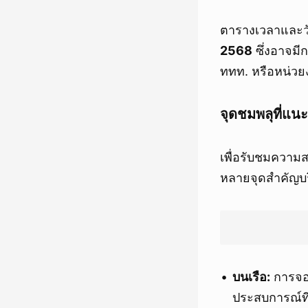
ตารางเวลาและวั
2568
ซึ่งอาจมี
ททท. หรือหน่วยงา
จุดชมพลุที่แน
เพื่อรับชมความ
หลายจุดสำคัญบริ
บนเรือ:
การจอง
ประสบการณ์ที่