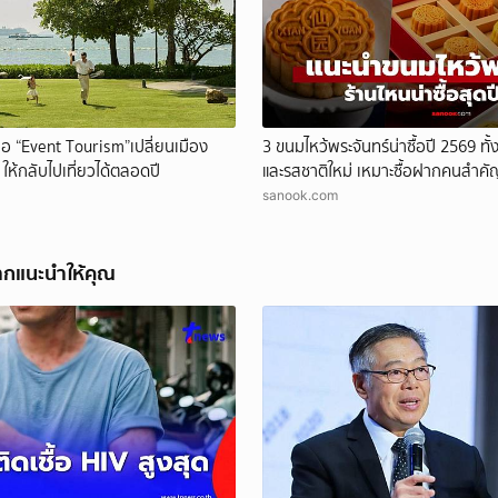
เมื่อ “Event Tourism”เปลี่ยนเมือง
3 ขนมไหว้พระจันทร์น่าซื้อปี 2569 ทั
ห้กลับไปเที่ยวได้ตลอดปี
และรสชาติใหม่ เหมาะซื้อฝากคนสำคั
sanook.com
ากแนะนำให้คุณ