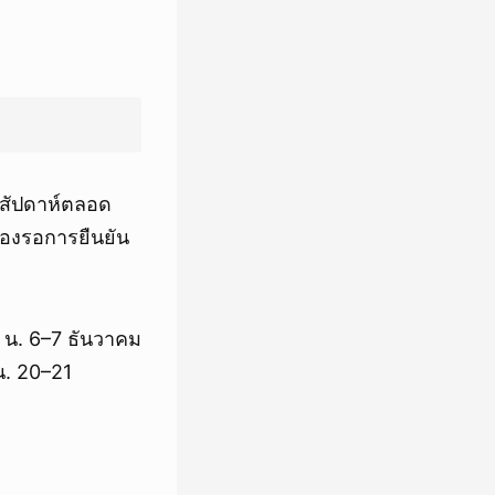
ดสัปดาห์ตลอด
ต้องรอการยืนยัน
 น. 6–7 ธันวาคม
น. 20–21