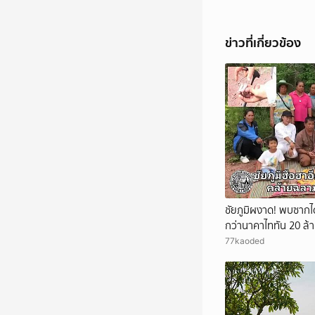
ข่าวที่เกี่ยวข้อง
ชัยภูมิผงาด! พบซากไดโ
กว่านาคาไททัน 20 ล้า
77kaoded