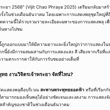
้าพระยา 2568" (Vijit Chao Phraya 2025) เตรียมกลับมาส
กครั้งในช่วงเดือนธันวาคม โดยเฉพาะการแสดงพลุชุดใหญ่ที่ถ
ความนี้ได้รวบรวมรายละเอียดเฉพาะของการแสดงพลุ เพื่อให
ดินทางไปชม
ี้ถูกออกแบบมาให้มีความยาวและยิ่งใหญ่กว่าการแสดงในจุ
กนี้ยังมีการผสมผสานกับการแสดงแสง สี เสียงจากเรือที่แล
มความตระการตาให้กับการรับชมอย่างเต็มที่
ทธ งานวิจิตรเจ้าพระยา จัดที่ไหน?
ัดแสดงพลุคือบริเวณ
สะพานพระพุทธยอดฟ้า
หรือที่เรียกก
ุดที่สามารถมองเห็นพลุได้อย่างชัดเจนและงดงาม การแสดงจัดข
สสำคัญของชาติในช่วงเดือนธันวาคม