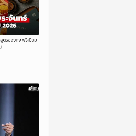
้งสูตรฮ่องกง พรีเมียม
ญ