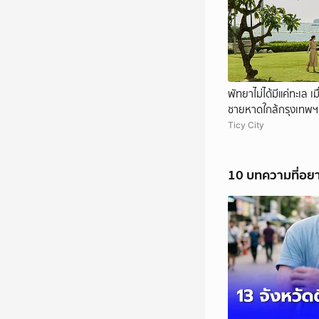
พัทยาไม่ได้มีแค่ทะเล 
ชายหาดใกล้กรุงเทพฯ ใ
Ticy City
10 บทความที่อย