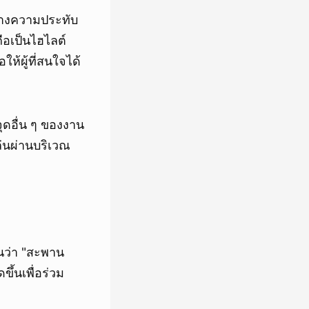
ร้างความประทับ
ือเป็นไฮไลต์
้ผู้ที่สนใจได้
ดอื่น ๆ ของงาน
่นผ่านบริเวณ
ันว่า "สะพาน
ึ้นเพื่อร่วม