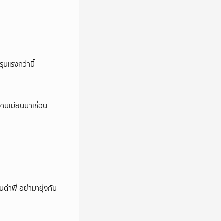
ุนแรงกว่านี้
งานเมียนมาเถื่อน
นด่าพี่ อย่ามายุ่งกับ