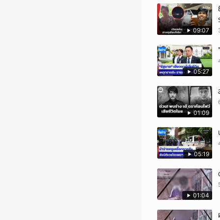
09:07
05:27
01:09
05:19
01:04