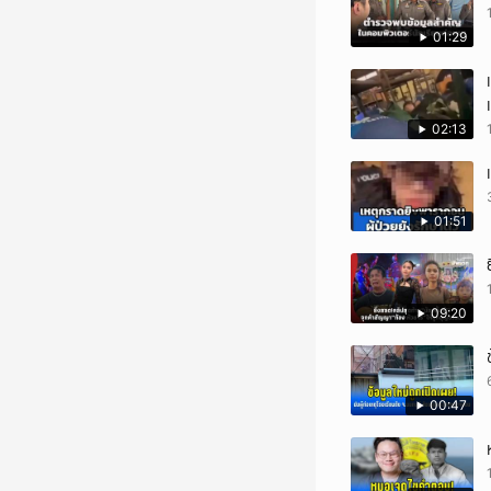
01:29
02:13
01:51
09:20
00:47