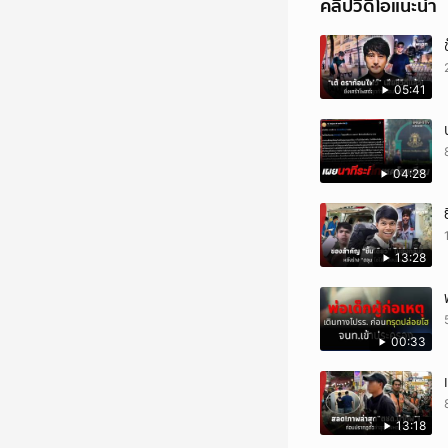
คลิปวิดีโอแนะนำ
05:41
04:28
13:28
00:33
13:18