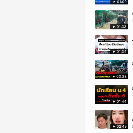
01:09
01:33
01:34
03:38
01:44
02:49