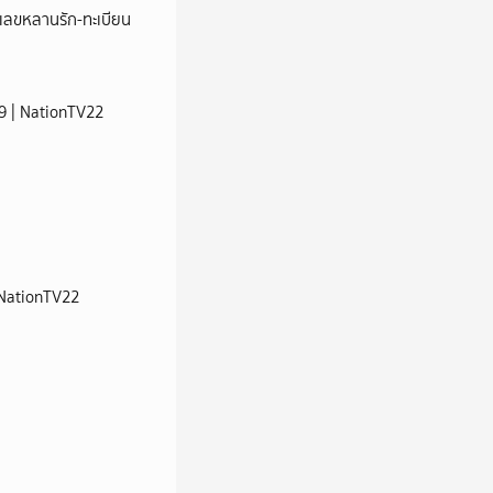
ชว์เลขหลานรัก-ทะเบียน
 69 | NationTV22
| NationTV22