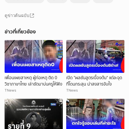
ดูข่าวต้นฉบับ
ข่าวที่เกี่ยวข้อง
เพื่อนเผยสาเหตุ ผู้ก่อเหตุ ติด 0
เปิด "ผลชันสูตรเบื้องต้น" แต่ละจุด
วิชาภาษาไทย เล่าชัดมาบ่นครูให้ฟัง
ที่โดนกระสุน น่าสงสารจับใจ
TNews
TNews