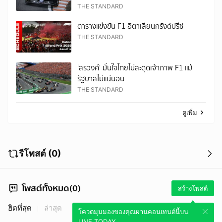
THE STANDARD
ตารางแข่งขัน F1 อิตาเลียนกรังด์ปรีซ์
THE STANDARD
‘สรวงศ์’ มั่นใจไทยไม่สะดุดเจ้าภาพ F1 แม้
รัฐบาลไม่แน่นอน
THE STANDARD
ดูเพิ่ม
รีโพสต์ (0)
โพสต์ทั้งหมด(0)
สร้างโพสต์
ฮิตที่สุด
ล่าสุด
โควตมุมมองของคุณผ่านคอนเทนต์นี้บน
LINE TODAY