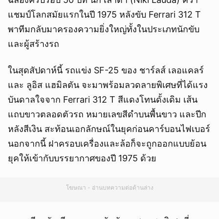
แชมป์โลกสมัยแรกในปี 1975 หลังขับ Ferrari 312 T
พาทีมกลับมาครองความยิ่งใหญ่ทั้งในประเภทนักขับ
และผู้สร้างรถ
ในสุดสัปดาห์นี้ รถแข่ง SF-25 ของ ชาร์ลส์ เลอแคลร์
และ ลูอิส แฮมิลตัน จะมาพร้อมลวดลายพิเศษที่ได้แรง
บันดาลใจจาก Ferrari 312 T สีแดงโทนดั้งเดิม เส้น
แถบขาวตลอดตัวรถ หมายเลขสีดำบนพื้นขาว และปีก
หลังสีเงิน สะท้อนเอกลักษณ์ในยุคก่อนคาร์บอนไฟเบอร์
นอกจากนี้ ฝาครอบเครื่องและล้อก็จะถูกออกแบบย้อน
ยุคให้เข้ากับบรรยากาศของปี 1975 ด้วย
โฆษณา - อ่านบทความต่อด้านล่าง