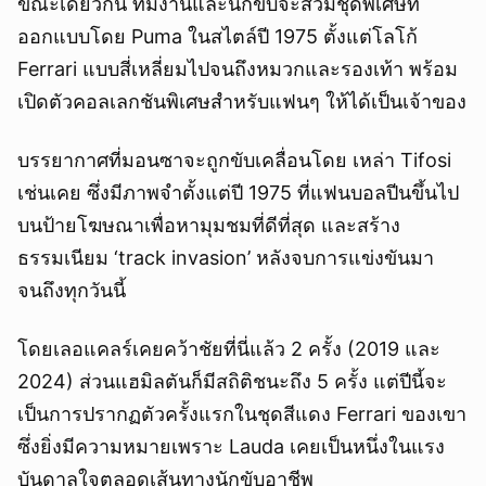
ขณะเดียวกัน ทีมงานและนักขับจะสวมชุดพิเศษที่
ออกแบบโดย Puma ในสไตล์ปี 1975 ตั้งแต่โลโก้
Ferrari แบบสี่เหลี่ยมไปจนถึงหมวกและรองเท้า พร้อม
เปิดตัวคอลเลกชันพิเศษสำหรับแฟนๆ ให้ได้เป็นเจ้าของ
บรรยากาศที่มอนซาจะถูกขับเคลื่อนโดย เหล่า Tifosi
เช่นเคย ซึ่งมีภาพจำตั้งแต่ปี 1975 ที่แฟนบอลปีนขึ้นไป
บนป้ายโฆษณาเพื่อหามุมชมที่ดีที่สุด และสร้าง
ธรรมเนียม ‘track invasion’ หลังจบการแข่งขันมา
จนถึงทุกวันนี้
โดยเลอแคลร์เคยคว้าชัยที่นี่แล้ว 2 ครั้ง (2019 และ
2024) ส่วนแฮมิลตันก็มีสถิติชนะถึง 5 ครั้ง แต่ปีนี้จะ
เป็นการปรากฏตัวครั้งแรกในชุดสีแดง Ferrari ของเขา
ซึ่งยิ่งมีความหมายเพราะ Lauda เคยเป็นหนึ่งในแรง
บันดาลใจตลอดเส้นทางนักขับอาชีพ