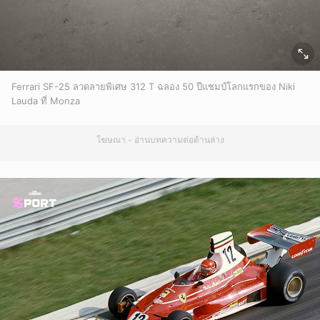
Ferrari SF-25 ลวดลายพิเศษ 312 T ฉลอง 50 ปีแชมป์โลกแรกของ Niki
Lauda ที่ Monza
โฆษณา - อ่านบทความต่อด้านล่าง