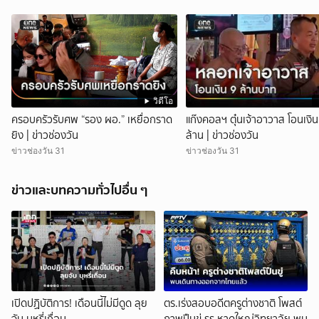
วิดีโอ
ครอบครัวรับศพ “รอง ผอ.” เหยื่อกราด
แก๊งคอลฯ ตุ๋นเจ้าอาวาส โอนเงิน
ยิง | ข่าวช่องวัน
ล้าน | ข่าวช่องวัน
ข่าวช่องวัน 31
ข่าวช่องวัน 31
ข่าวและบทความทั่วไปอื่น ๆ
เปิดปฏิบัติการ! เดือนนี้ไม่มีดูด ลุย
ตร.เร่งสอบอดีตครูต่างชาติ โพสต์