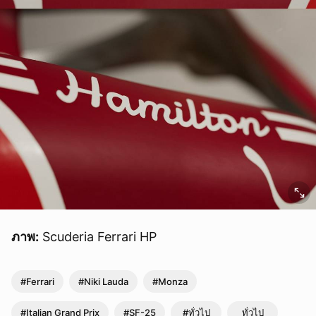
ภาพ:
Scuderia Ferrari HP
#Ferrari
#Niki Lauda
#Monza
#Italian Grand Prix
#SF-25
#ทั่วไป
ทั่วไป