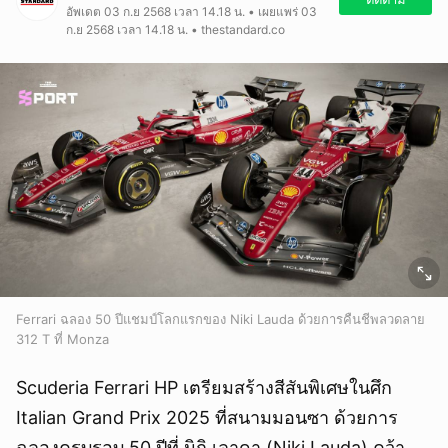
อัพเดต 03 ก.ย 2568 เวลา 14.18 น. • เผยแพร่ 03
ก.ย 2568 เวลา 14.18 น. • thestandard.co
Ferrari ฉลอง 50 ปีแชมป์โลกแรกของ Niki Lauda ด้วยการคืนชีพลวดลาย
312 T ที่ Monza
Scuderia Ferrari HP เตรียมสร้างสีสันพิเศษในศึก
Italian Grand Prix 2025 ที่สนามมอนซา ด้วยการ
ฉลองครบรอบ 50 ปีที่ นิกิ เลาดา (Niki Lauda) คว้า