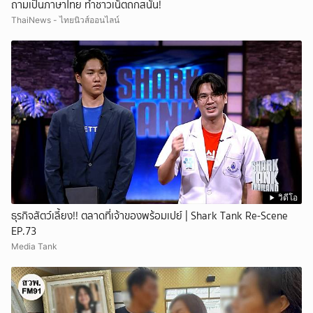
ถามเป็นภาษาไทย ทำชาวเน็ตถกสนั่น!
ThaiNews - ไทยนิวส์ออนไลน์
วิดีโอ
ธุรกิจสัตว์เลี้ยง!! ตลาดที่เจ้าของพร้อมเปย์ | Shark Tank Re-Scene
EP.73
Media Tank