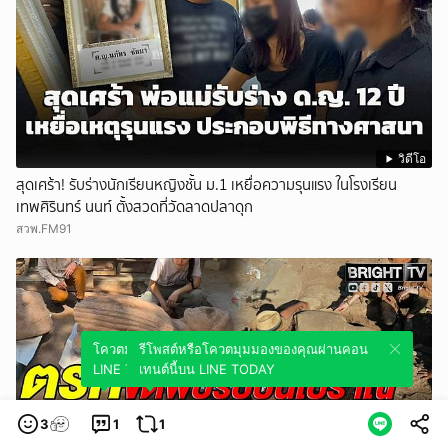
วิดีโอ
สุดเศร้า! รับร่างนักเรียนหญิงชั้น ม.1 เหยื่อความรุนแรง ในโรงเรียน
เทพศิรินทร์ นนท์ ตั้งสวดที่วัดลาดปลาดุก
สวพ.FM91
โควตมุมมองของคุณผ่านคอนเทนต์นี้บน
รีโพสต์หรือโควตมุมมองของคุณผ่านคอน
LINE TODAY
เทนต์นี้บน LINE TODAY
3
1
1