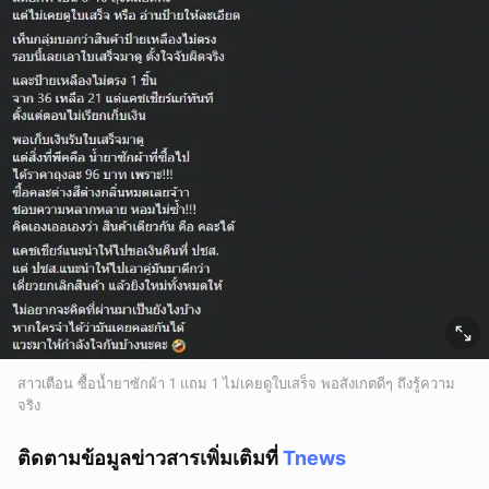
ยกเลิก
สาวเตือน ซื้อน้ำยาซักผ้า 1 แถม 1 ไม่เคยดูใบเสร็จ พอสังเกตดีๆ ถึงรู้ความ
จริง
ติดตามข้อมูลข่าวสารเพิ่มเติมที่
Tnews