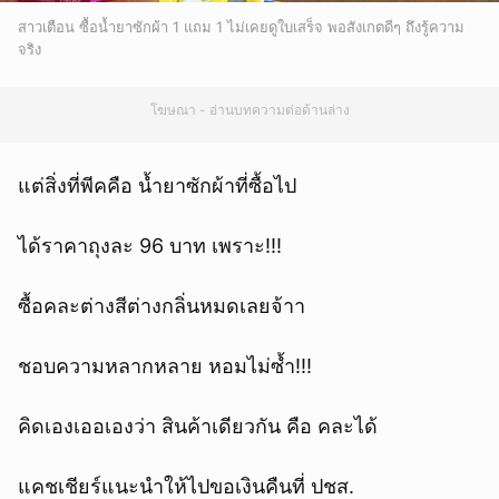
สาวเตือน ซื้อน้ำยาซักผ้า 1 แถม 1 ไม่เคยดูใบเสร็จ พอสังเกตดีๆ ถึงรู้ความ
จริง
โฆษณา - อ่านบทความต่อด้านล่าง
แต่สิ่งที่พีคคือ น้ำยาซักผ้าที่ซื้อไป
ได้ราคาถุงละ 96 บาท เพราะ!!!
ซื้อคละต่างสีต่างกลิ่นหมดเลยจ้าา
ชอบความหลากหลาย หอมไม่ซ้ำ!!!
คิดเองเออเองว่า สินค้าเดียวกัน คือ คละได้
แคชเชียร์แนะนำให้ไปขอเงินคืนที่ ปชส.