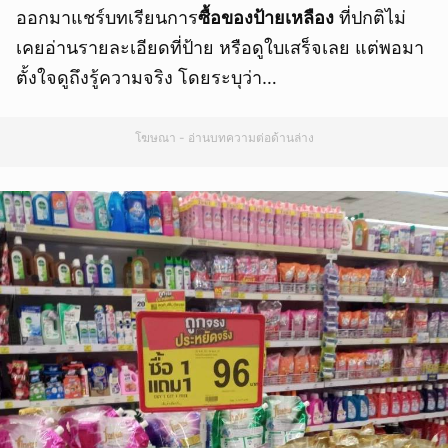
ออกมาแชร์บทเรียนการ
ซื้อของป้ายเหลือง
ที่ปกติไม่
เคยอ่านรายละเอียดที่ป้าย หรือดูใบเสร็จเลย แต่พอมา
ตั้งใจดูถึงรู้ความจริง โดยระบุว่า…
โฆษณา - อ่านบทความต่อด้านล่าง