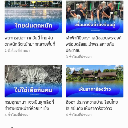
พยากรณ์อากาศวันนี้ ไทยฝน
เจ้าฟ้าทีปังกรฯ เสด็จส่วนพระองค์
ตกหนักถึงหนักมากหลายพื้นที่
พร้อมตรัสแนะนำพระสหายกับ
ประชาชน
2 ชั่วโมงที่ผ่านมา
3 ชั่วโมงที่ผ่านมา
กรมอุทยานฯ แจงเป็นลูกเสือที่
ฮือฮา ประกาศขายบ้านเรือนไทย
ทำร้ายเจ้าหน้าที่ห้วยขาแข้ง
โลเคชั่นดัง เห็นราคาร้องว้าว
4 ชั่วโมงที่ผ่านมา
4 ชั่วโมงที่ผ่านมา