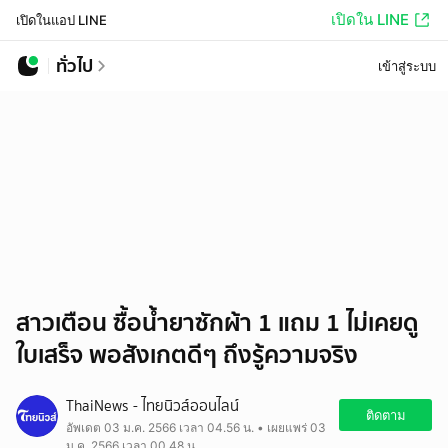
เปิดใน LINE
เปิดในแอป LINE
ทั่วไป
เข้าสู่ระบบ
สาวเตือน ซื้อน้ำยาซักผ้า 1 แถม 1 ไม่เคยดู
ใบเสร็จ พอสังเกตดีๆ ถึงรู้ความจริง
ThaiNews - ไทยนิวส์ออนไลน์
ติดตาม
อัพเดต 03 ม.ค. 2566 เวลา 04.56 น. • เผยแพร่ 03
ม.ค. 2566 เวลา 00.48 น.