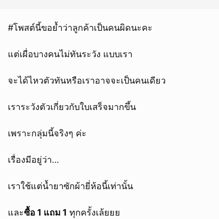
#โพสต์นี้ขอย้ำว่าลูกค้าเป็นคนผิดนะคะ
แต่เผื่อบางคนไม่ทันระวัง แบบเรา
จะได้ไหวตัวทันหรือเราอาจจะเป็นคนเดียว
เราระวังตัวเกี่ยวกับใบเสร็จมากขึ้น
เพราะกลุ่มนี้จริงๆ ค่ะ
เรื่องมีอยู่ว่า…
เราใช้แต่น้ำยาซักผ้ายี่ห้อนี้เท่านั้น
และ
ซื้อ 1 แถม 1
ทุกครั้งเล้ยยย