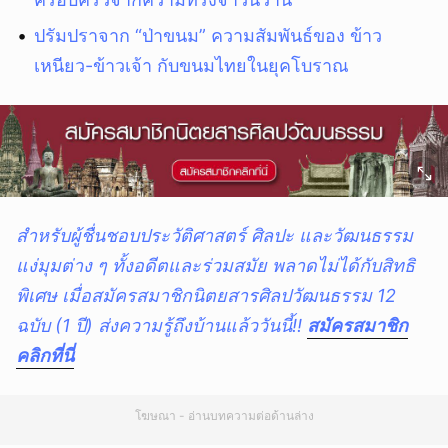
ปรัมปราจาก “ป่าขนม” ความสัมพันธ์ของ ข้าว
เหนียว-ข้าวเจ้า กับขนมไทยในยุคโบราณ
สำหรับผู้ชื่นชอบประวัติศาสตร์ ศิลปะ และวัฒนธรรม
แง่มุมต่าง ๆ ทั้งอดีตและร่วมสมัย พลาดไม่ได้กับสิทธิ
พิเศษ เมื่อสมัครสมาชิก
นิตยสารศิลปวัฒนธรรม
12
ฉบับ (1 ปี) ส่งความรู้ถึงบ้านแล้ววันนี้!!
สมัครสมาชิก
คลิกที่นี่
โฆษณา - อ่านบทความต่อด้านล่าง