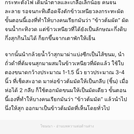
กระทะตั้งไฟ เติมน้ำตาลและเกลือเล็กน้อย คนจน
ละลาย รอจนกะทิเดือดจึงตักข้าวเหนียวลงกระทะผัด
ขั้นตอนนี้เองที่ทำให้บางคนเรียกมันว่า “ข้าวต้มผัด” ผัด
จนน้ำกะทิงวด แต่ข้าวเหนียวที่ได้ยังเป็นลักษณะกึ่งดิบ
กึ่งสุกกินไม่ได้ ก็ยกขึ้นจากเตาพักให้เย็น
จากนั้นนำกล้วยน้ำว้าสุกมาผ่าแบ่งซีกเป็นไส้ขนม, นำ
ถั่วดำที่ต้มจนสุกมาผสมในข้าวเหนียวที่ผัดแล้ว ใช้ใบ
ตองขนาดกว้างประมาณ 1-1.5 นิ้ว ยาวประมาณ 3-4
นิ้ว ที่เช็ดสะอาด มาห่อข้าวต้มมัดให้เป็นกลีบ (ชิ้น) เมื่อ
ห่อได้ 2 กลีบ ก็ใช้ตอกมัดขนมให้เป็นมัดเดียว ขั้นตอน
นี้เองที่ทำให้บางคนเรียกมันว่า “ข้าวต้มมัด” แล้วนำไป
นึ่งให้สุก ออกมาเป็นข้าวต้มมัดที่เห็นโดยทั่วไป
โฆษณา - อ่านบทความต่อด้านล่าง