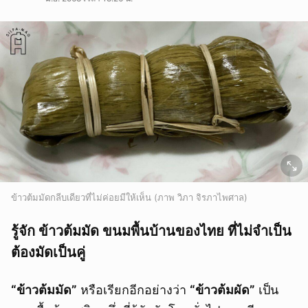
ข้าวต้มมัดกลีบเดียวที่ไม่ค่อยมีให้เห็น (ภาพ วิภา จิรภาไพศาล)
รู้จัก ข้าวต้มมัด ขนมพื้นบ้านของไทย ที่ไม่จำเป็น
ต้องมัดเป็นคู่
“ข้าวต้มมัด”
หรือเรียกอีกอย่างว่า
“ข้าวต้มผัด”
เป็น