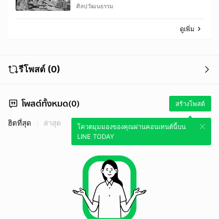
ศิลปวัฒนธรรม
ดูเพิ่ม
รีโพสต์ (0)
โพสต์ทั้งหมด(0)
สร้างโพสต์
ฮิตที่สุด
ล่าสุด
โควตมุมมองของคุณผ่านคอนเทนต์นี้บน
LINE TODAY