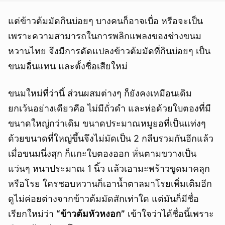
แต่ข้าวต้มมัดกินบ่อยๆ บางคนก็อาจเบื่อ หรือจะเป็น
เพราะความสามารถในการพลิกแพลงของช่างขนม
หวานไทย จึงมีการดัดแปลงข้าวต้มมัดที่กินบ่อยๆ เป็น
ขนมอื่นแทน และตั้งชื่อเสียใหม่
ขนมใหม่ที่ว่านี้ ส่วนผสมต่างๆ ก็ยังคงเหมือนเดิม
ยกเว้นอย่างเดียวคือ ไม่มีถั่วดำ และห่อด้วยใบตองที่มี
ขนาดใหญ่กว่าเดิม ขนาดประมาณหมูยอที่เป็นแท่งๆ
ด้วยขนาดที่ใหญ่ขึ้นจึงไม่มัดเป็น 2 กลีบรวมกันอีกแล้ว
เมื่อขนมนึ่งสุก ก็แกะใบตองออก หั่นตามขวางเป็น
แว่นๆ หนาประมาณ 1 นิ้ว แล้วเอามะพร้าวขูดมาคลุก
หรือโรย ใครชอบหวานก็เอาน้ำตาลมาโรยเพิ่มเติมอีก
ดูไม่ค่อยต่างจากข้าวต้มมัดสักเท่าใด แต่มันก็มีชื่อ
เรียกใหม่ว่า
“ข้าวต้มหัวหงอก”
เข้าใจว่าได้ชื่อนี้เพราะ