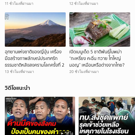
11 ชั่วโมงที่ผ่านมา
12 ชั่วโมงที่ผ่านมา
อุทยานแห่งชาติของญี่ปุ่น เครื่อง
เปิดเมนูเด็ด 5 ชาติพันธุ์ในพม่า
มือสร้างภาพลักษณ์ประเทศรัก
“กะเหรี่ยง คะฉิ่น ทวาย ไทใหญ่
ธรรมชาติหลังสงครามโลกครั้งที่ 2
มอญ” เหมือนหรือต่างจากไทย?
13 ชั่วโมงที่ผ่านมา
20 ชั่วโมงที่ผ่านมา
วิดีโอแนะนำ
วิดีโอ