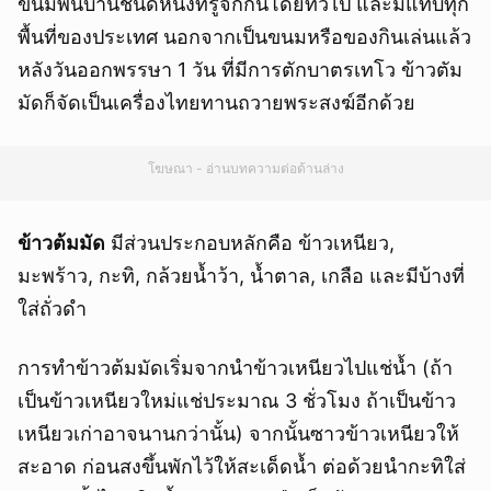
ขนมพื้นบ้านชนิดหนึ่งที่รู้จักกันโดยทั่วไป และมีแทบทุก
พื้นที่ของประเทศ นอกจากเป็นขนมหรือของกินเล่นแล้ว
หลังวันออกพรรษา 1 วัน ที่มีการตักบาตรเทโว ข้าวตัม
มัดก็จัดเป็นเครื่องไทยทานถวายพระสงฆ์อีกด้วย
โฆษณา - อ่านบทความต่อด้านล่าง
ข้าวต้มมัด
มีส่วนประกอบหลักคือ ข้าวเหนียว,
มะพร้าว, กะทิ, กล้วยน้ำว้า, น้ำตาล, เกลือ และมีบ้างที่
ใส่ถั่วดำ
การทำข้าวต้มมัดเริ่มจากนำข้าวเหนียวไปแช่น้ำ (ถ้า
เป็นข้าวเหนียวใหม่แช่ประมาณ 3 ชั่วโมง ถ้าเป็นข้าว
เหนียวเก่าอาจนานกว่านั้น) จากนั้นซาวข้าวเหนียวให้
สะอาด ก่อนสงขึ้นพักไว้ให้สะเด็ดน้ำ ต่อด้วยนำกะทิใส่