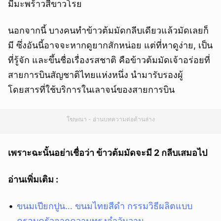
มีมะพร้าวสีขาวโรย
นอกจากนี้ บางคนทำข้าวต้มมัดกลีบเดียวแล้วมัดเลยก็
มี ซึ่งอันนี้อาจจะหากดูยากสักหน่อย แต่ที่หาดูง่าย, เป็น
ที่รู้จัก และขึ้นชื่อเรื่องรสชาติ คือข้าวต้มมัดเจ้าอร่อยที่
สายการบินสัญชาติไทยแห่งหนึ่ง นำมารับรองผู้
โดยสารที่ใช้บริการในเลาจน์ของสายการบิน
โฆษณา - อ่านบทความต่อด้านล่าง
เพราะฉะนั้นอย่าเชื่อว่า ข้าวต้มมัดจะมี 2 กลีบเสมอไป
อ่านเพิ่มเติม :
ขนมเปียกปูน… ขนมไทยสีดำ กรรมวิธีผลิตแบบ
ครอบครัวจากความทรงจำวันวาน