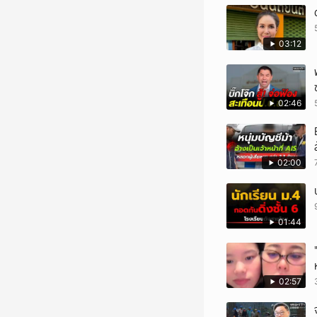
03:12
02:46
02:00
01:44
02:57