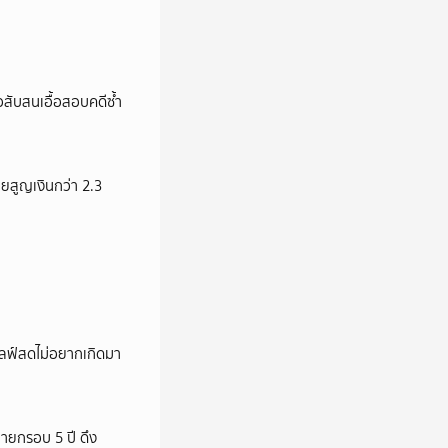
สับสนเอื้อสอบคดีซ้ำ
ายสูญเงินกว่า 2.3
ปไลฟ์สดไม่อยากเกิดมา
ายกรอบ 5 ปี ดึง