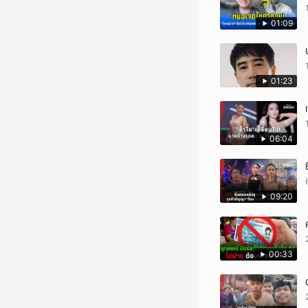
01:09
01:23
06:04
09:20
00:33