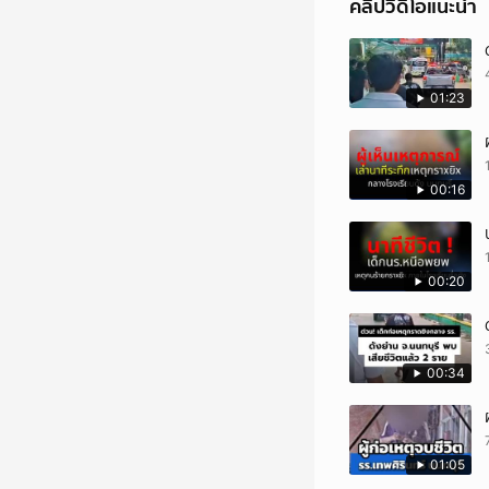
คลิปวิดีโอแนะนำ
01:23
00:16
00:20
00:34
01:05