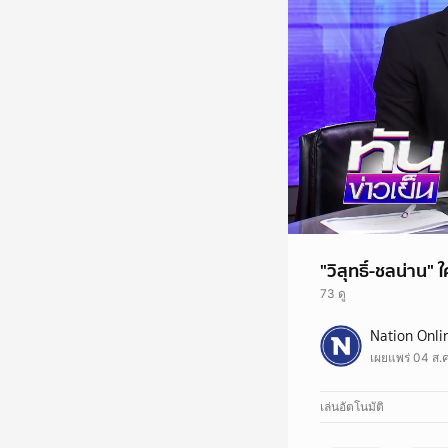
"วิสุทธิ์-ชลน่าน"
73 ดู
ศึกชิงเก้าอี้! ตำแหน่ง
Nation Onli
"วิสุทธิ์-ชลน่าน" ซึ่ง
เผยแพร่ 04 ส.ค
เล่นอัตโนมัติ