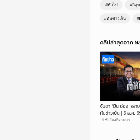
#ทั่วไป
#วิสุทธ
#ทันข่าวเย็น
#
คลิปล่าสุดจาก N
จับตา "มิน อ่อง หล่าย
ทันข่าวเย็น | 6 ส.ค.
19 ชั่วโมงที่ผ่านมา