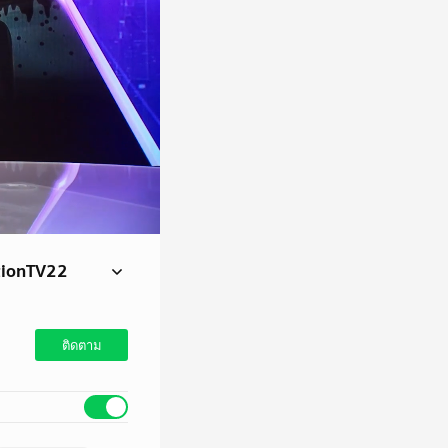
NationTV22
พรรคเพื่อไทยจ่อเคาะชื่อ
ติดตาม