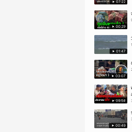
07:22
00:29
01:47
03:07
09:54
00:49