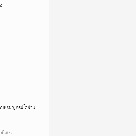
ิง
ลกเหรียญคริปโตผ่าน
าใจผิด