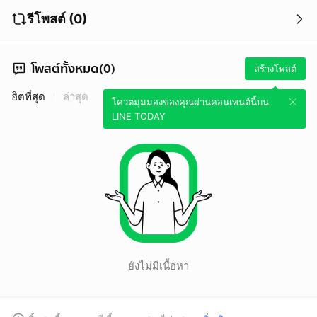
รีโพสต์ (0)
โพสต์ทั้งหมด(0)
สร้างโพสต์
ฮิตที่สุด
ล่าสุด
โควตมุมมองของคุณผ่านคอนเทนต์นี้บน
LINE TODAY
ยังไม่มีเนื้อหา