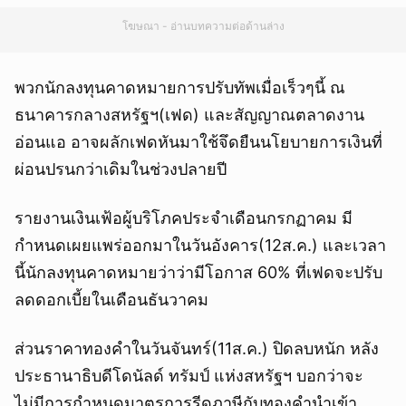
โฆษณา - อ่านบทความต่อด้านล่าง
พวกนักลงทุนคาดหมายการปรับทัพเมื่อเร็วๆนี้ ณ
ธนาคารกลางสหรัฐฯ(เฟด) และสัญญาณตลาดงาน
อ่อนแอ อาจผลักเฟดหันมาใช้จึดยืนนโยบายการเงินที่
ผ่อนปรนกว่าเดิมในช่วงปลายปี
รายงานเงินเฟ้อผู้บริโภคประจำเดือนกรกฏาคม มี
กำหนดเผยแพร่ออกมาในวันอังคาร(12ส.ค.) และเวลา
นี้นักลงทุนคาดหมายว่าว่ามีโอกาส 60% ที่เฟดจะปรับ
ลดดอกเบี้ยในเดือนธันวาคม
ส่วนราคาทองคำในวันจันทร์(11ส.ค.) ปิดลบหนัก หลัง
ประธานาธิบดีโดนัลด์ ทรัมป์ แห่งสหรัฐฯ บอกว่าจะ
ไม่มีการกำหนดมาตรการรีดภาษีกับทองคำนำเข้า