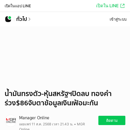
เปิดใน LINE
เปิดในแอป LINE
ทั่วไป
เข้าสู่ระบบ
น้ำมันทรงตัว-หุ้นสหรัฐฯปิดลบ ทองคำ
ร่วง$86จับตาข้อมูลเงินเฟ้อมะกัน
Manager Online
ติดตาม
เผยแพร่ 11 ส.ค. 2568 เวลา 21.43 น. • MGR
Online