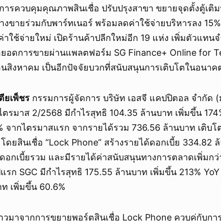
การควบคุมคุณภาพสินเชื่อ ปรับปรุงสาขา ขยายจุดตั้งตู้เติม
งขายร่วมกับพาร์ทเนอร์ พร้อมลดค่าใช้จ่ายบริหารลง 15
่าใช้จ่ายใหม่ เปิดร้านค้าปลีกใหม่อีก 19 แห่ง เพิ่มตัวแทน
ยอดการขายผ่านแพลตฟอร์ม SG Finance+ Online for Tele
ือนสิงหาคม เป็นอีกปัจจัยบวกที่สนับสนุนการเติบโตในอนาค
ตียเพ็ชร
กรรมการผู้จัดการ บริษัท เอสจี แคปปิตอล จำกัด 
ไตรมาส 2/2568 มีกำไรสุทธิ 104.35 ล้านบาท เพิ่มขึ้น 17
6% จากไตรมาสแรก จากรายได้รวม 736.56 ล้านบาท เติบโ
ดยสินเชื่อ “Lock Phone” สร้างรายได้ดอกเบี้ย 334.82 ล้
อกเบี้ยรวม และมีรายได้ค่าสนับสนุนทางการตลาดเพิ่มกว่
ีแรก SGC มีกำไรสุทธิ 175.55 ล้านบาท เพิ่มขึ้น 213% Yo
ท เพิ่มขึ้น 60.6%
่าวมาจากการขยายพอร์ตสินเชื่อ Lock Phone ควบคู่กับกา