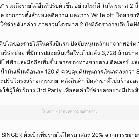
 รวมถึงรายได้อื่นที่ปรับตัวขึ้น อย่างไรก็ดี ในไตรมาส 2 นี
me จากการตั้งสำรองคดีความ และการ Write off ปิดสาขาที่
าใช้จ่ายดังกล่าว ภาพรวมไตรมาส 2 ยังมีอัตราการเติบโตที่ด
รเติบโตของรายได้ในครึ่งปีแรก ปัจจัยหนุนหลักมาจากพอร์ต
บริษัทย่อย ที่มีการปล่อยสินเชื่อใหม่ไปแล้ว 3,728 ล้านบา
้ไฟฟ้าและมือถือเพิ่มขึ้น จากช่องทางขายตรง ดีลเลอร์ และ
ติมน้ำมันเพิ่มเดือนละ 120 ตู้ ควบคุมต้นทุนการเงินลดลงกว่
และปรับโครงสร้างการขาย-คลังสินค้า ปิดสาขาที่ไม่สร้างยอ
ใช้ผู้ให้บริการ 3rd Party เพื่อลดค่าใช้จ่ายลงอย่างมีประส
โฆษณา - อ่านบทความต่อด้านล่าง
ลัง SINGER ตั้งเป้าเพิ่มรายได้ไตรมาสละ 20% จากการขยา