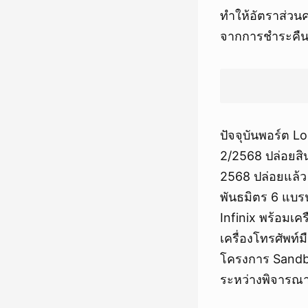
ทำให้อัตราส่วน
จากการชำระคืนเง
ปัจจุบันพอร์ต L
2/2568 ปล่อยสิน
2568 ปล่อยแล้ว
พันธมิตร 6 แบร
Infinix พร้อมเค
เครื่องโทรศัพท์
โครงการ Sandbox
ระหว่างพิจารณา