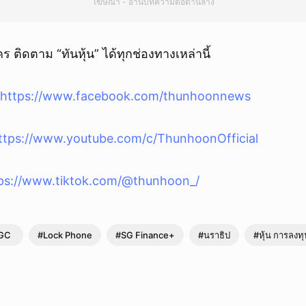
โฆษณา - อ่านบทความต่อด้านล่าง
ใคร ติดตาม “ทันหุ้น” ได้ทุกช่องทางเหล่านี้
https://www.facebook.com/thunhoonnews
ttps://www.youtube.com/c/ThunhoonOfficial
ps://www.tiktok.com/@thunhoon_/
GC
#Lock Phone
#SG Finance+
#นราธิป
#หุ้น การลงท