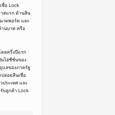
เชื่อ Lock
มาสแรก ด้านสิน
ขนาดพอร์ต และ
0 ล้านบาท หรือ
 โดยครึ่งปีแรก
็นไฮซีซั่นของ
ับดูแลของภาครัฐ
ปล่อยสินเชื่อ
ั่วประเทศ และ
รับลูกค้า Lock