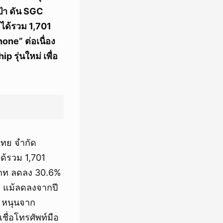
ป้า ดัน SGC
ยได้รวม 1,701
hone” ต่อเนื่อง
 รุ่นใหม่ เพื่อ
ไทย จำกัด
ด้รวม 1,701
านบาท ลดลง 30.6%
ท แม้ลดลงจากปี
) หนุนจาก
เชื่อโทรศัพท์มือ