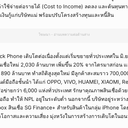
ยกเลิก
ค่าใช้จ่ายต่อรายได้ (Cost to Income) ลดลง และต้นทุนท
ินกู้แก่บริษัทแม่ พร้อมปรับโครงสร้างทุนและหนี้สิน
โฆษณา - อ่านบทความต่อด้านล่าง
ock Phone เติบโตต่อเนื่องตั้งแต่เริ่มขยายทั่วประเทศใน ม
เชื่อใหม่ 2,030 ล้านบาท เพิ่มขึ้น 20% จากไตรมาสก่อน แ
 890 ล้านบาท ทำสถิติสูงสุดใหม่ มีลูกค้าสะสมราว 700,00
นด์มือถือชั้นนำ ได้แก่ OPPO, VIVO, HUAMEI, XIAOMI, 
รือข่ายกว่า 6,000 แห่งทั่วประเทศ รักษาคุณภาพสินเชื่อด้ว
มือถือ ทำให้ NPL อยู่ในระดับต่ำ นอกจากนี้ บริษัทอยู่ระหว
 สินเชื่อ SG Finance+ สำหรับสินค้าในกลุ่ม iPhone โดยป
โอกาสและความเสี่ยง มุ่งหวังในการสร้างการเติบโตในอ