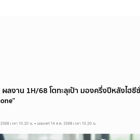
ลงาน 1H/68 โตทะลุเป้า มองครึ่งปีหลังไฮซีซั่น
hone”
 2568 เวลา 10.20 น. • เผยแพร่ 14 ส.ค. 2568 เวลา 10.20 น.