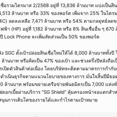
เชื่อรวมไตรมาส 2/2568 อยู่ที่ 13,836 ล้านบาท แบ่งเป็นสิน
 4,513 ล้านบาท หรือ 33% ของพอร์ต เพิ่มจาก 25% ในไตร
(C4C) ลดลงเหลือ 7,471 ล้านบาท หรือ 54% ตามกลยุทธ์ลด
้ไฟฟ้า (HP) อยู่ที่ 1,182 ล้านบาท หรือ 8% สินเชื่ออื่น ๆ 67
ี Lock Phone จะเพิ่มสัดส่วนเป็น 50% ของพอร์ต
ัง SGC ตั้งเป้าปล่อยสินเชื่อใหม่ให้ได้ 8,000 ล้านบาททั้งปี
 ล้านบาท หรือคิดเป็น 47% ของเป้า และช่วงครึ่งปีหลังถือเป
การเปิดตัวสินค้าต่อเนื่อง โดยบริษัทจะติดตามมาตรการกำก
ื่อดำเนินธุรกิจตามแนวนโยบายของทางการ มั่นใจสิ้นปีมียอด
 ล้านบาท พร้อมขยายเครือข่ายพันธมิตรเป็น 7,000 แห่งท
ม่ใช่ดอกเบี้ยผ่านบริการ “SG Shield” คุ้มครองหน้าจอแตกสำห
บสนุนการเติบโตของรายได้และกำไรตามเป้าหมาย