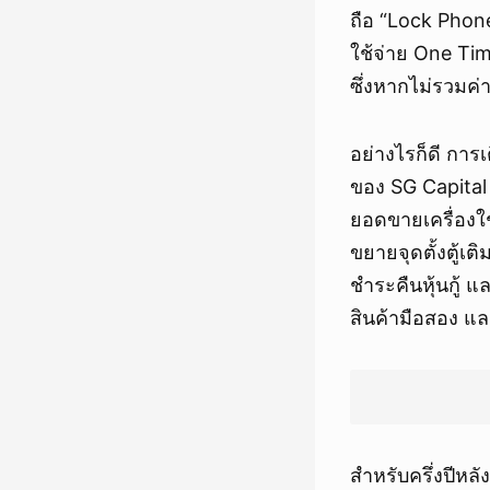
ถือ “Lock Phone”
ใช้จ่าย One Ti
ซึ่งหากไม่รวมค่
อย่างไรก็ดี กา
ของ SG Capital 
ยอดขายเครื่องใช
ขยายจุดตั้งตู้เ
ชำระคืนหุ้นกู้ 
สินค้ามือสอง และ
สำหรับครึ่งปีห