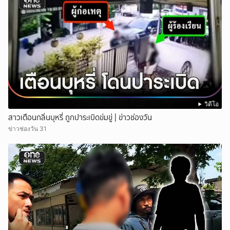
วิดีโอ
สาวเตือนกลิ่นบุหรี่ ถูกปาระเบิดข่มขู่ | ข่าวช่องวัน
ข่าวช่องวัน 31