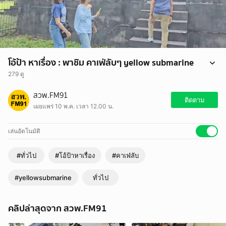
โอ้ป้า หาเรื่อง : พาชิม คาเฟ่ลับๆ yellow submarine
279 ดู
โอ้ป้า หาเรื่อง : พาชิม คาเฟ่ลับๆ yellow submarine
สวพ.FM91
ติดตาม
เผยแพร่ 10 พ.ค. เวลา 12.00 น.
เล่นอัตโนมัติ
#ทั่วไป
#โอ้ป้าหาเรื่อง
#คาเฟ่ลับ
#yellowsubmarine
ทั่วไป
คลิปล่าสุดจาก สวพ.FM91