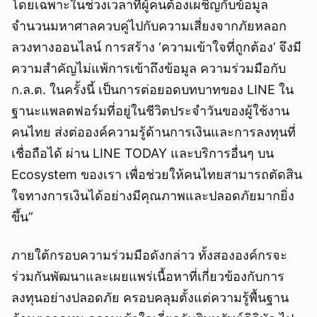
โดยเฉพาะในช่วงเวลาที่ผู้คนต้องเผชิญกับข้อมูล
จำนวนมหาศาลควบคู่ไปกับความเสี่ยงจากภัยหลอก
ลวงทางออนไลน์ การสร้าง ‘ความเข้าใจที่ถูกต้อง’ จึงมี
ความสำคัญไม่แพ้การเข้าถึงข้อมูล ความร่วมมือกับ
ก.ล.ต. ในครั้งนี้ เป็นการต่อยอดบทบาทของ LINE ใน
ฐานะแพลตฟอร์มที่อยู่ในชีวิตประจำวันของผู้ใช้งาน
คนไทย ส่งต่อองค์ความรู้ด้านการเงินและการลงทุนที่
เชื่อถือได้ ผ่าน LINE TODAY และบริการอื่นๆ บน
Ecosystem ของเรา เพื่อช่วยให้คนไทยสามารถตัดสิน
ใจทางการเงินได้อย่างมีคุณภาพและปลอดภัยมากยิ่ง
ขึ้น”
ภายใต้กรอบความร่วมมือดังกล่าว ทั้งสององค์กรจะ
ร่วมกันพัฒนาและเผยแพร่เนื้อหาที่เกี่ยวข้องกับการ
ลงทุนอย่างปลอดภัย ครอบคลุมตั้งแต่ความรู้พื้นฐาน