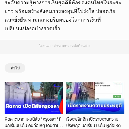
ระดับความรู้ทางการเงินยุคดิจิทัลของคนไทยในระยะ
ยาว พร้อมสร้างสังคมการลงทุนที่โปร่งใส ปลอดภัย
และยั่งยืน ท่ามกลางบริบทของโลกการเงินที่
เปลี่ยนแปลงอย่างรวดเร็ว
โฆษณา - อ่านบทความต่อด้านล่าง
ทั่วไป
ยกเลิก
ผิดคาดมาก เผยนิสัย "ครูอรสา" ที่
เรื่องพลิกอีก เปิดรายงานความ
นักเรียนม.ต้น คนก่อเหตุ เดินตาม
ประพฤติ นักเรียน ม.ต้น ผู้ก่อเหตุ