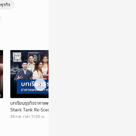
ธุรกิจ
อ
วิดีโอ
บทเรียนธุรกิจราคาแพง!! คนทำธุรกิจต้องรู้ |
รวมธุรกิจสร้างมู
Shark Tank Re-Scene_EP.69
Re-Scene_EP.68
26 ก.ค. เวลา 11.00 น.
25 ก.ค. เวลา 11.00 น