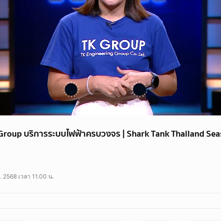
Group บริการระบบไฟฟ้าครบวงจร | Shark Tank Thailand Sea
บข้อมูลข่าวสารเพิ่มเติม
kthailand
. 2568 เวลา 11.00 น.
kthailand
thailand
ailand