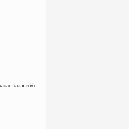
สับสนเอื้อสอบคดีซ้ำ