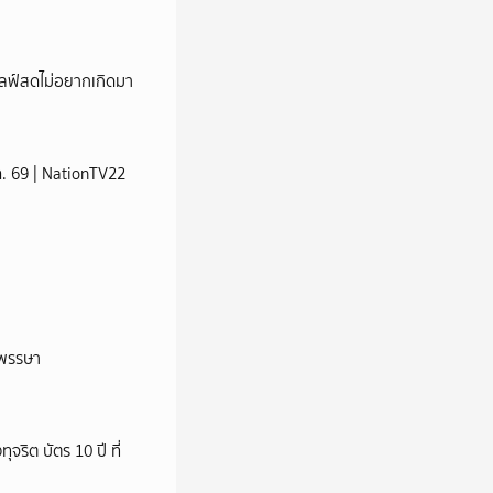
ปไลฟ์สดไม่อยากเกิดมา
ส.ค. 69 | NationTV22
าพรรษา
ริต บัตร 10 ปี ที่