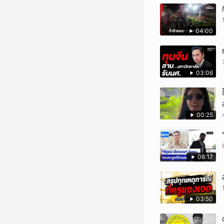
04:00
03:06
00:25
08:17
03:50