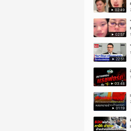
02:49
02:57
22:51
03:48
01:19