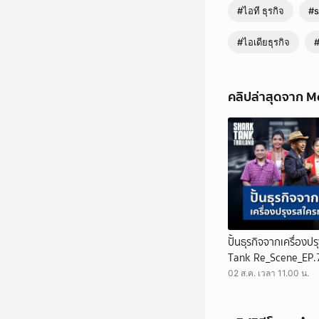
#ไอที ธุรกิจ
#
#ไอเดียธุรกิจ
คลิปล่าสุดจาก M
ปั้นธุรกิจจากเครื่องป
Tank Re_Scene_EP.
02 ส.ค. เวลา 11.00 น.