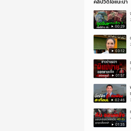
คลิปวิดีโอแนะนำ
00:29
03:12
01:57
02:46
01:35