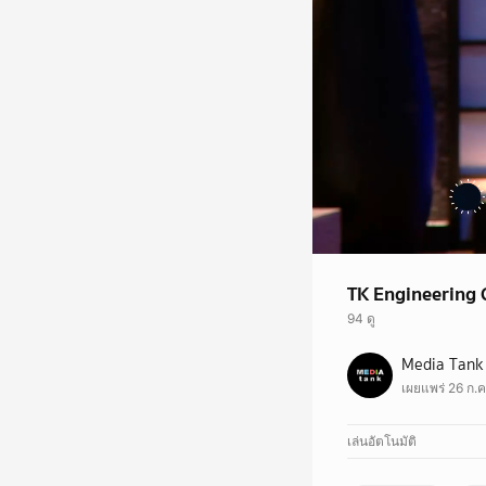
TK Engineering 
94 ดู
ช่องทางการติดตามและรั
Media Tank
Facebook : sharktan
เผยแพร่ 26 ก.ค
Instagram : sharktan
Youtube : sharktank
TikTok : sharktankth
เล่นอัตโนมัติ