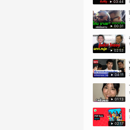
03:44
00:31
02:53
04:11
01:13
02:17