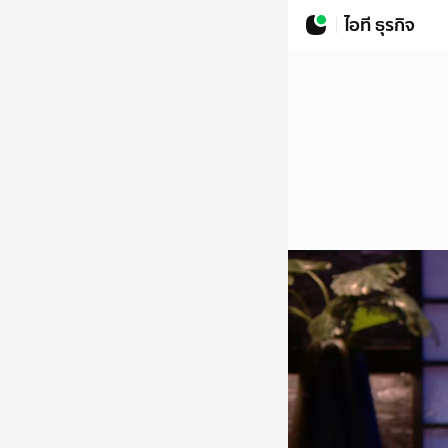
ไอที ธุรกิจ