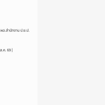
่ง ผอ.สำนักงาน ป.ย.ป.
ส.ค. 69 |