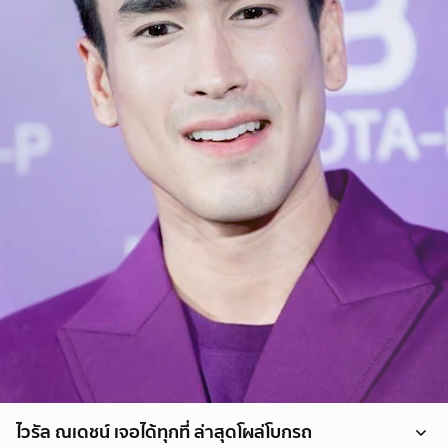
ไวรัล ณเดชน์ เจอได้ทุกที่ ล่าสุดโผล่โบกรถ