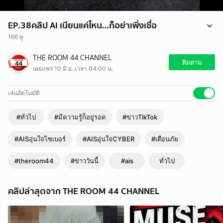
EP.38คลิป AI เนียนแค่ไหน…ก็อย่าเพิ่งเชื่อ
166 ดู
EP.38คลิป AI เนียนแค่ไหน…ก็อย่าเพิ่งเชื่อ
THE ROOM 44 CHANNEL
#AISอุ่นใจCYBER #มีความรู้ก็อยู่รอด #AISอุ่นใจไซเบอร์ #ข่าวTikTok
ติดตาม
เผยแพร่ 10 มิ.ย. เวลา 04.00 น.
#เตือนภัย #ข่าววันนี้ #ais #theroom44
เล่นอัตโนมัติ
#ทั่วไป
#มีความรู้ก็อยู่รอด
#ข่าวTikTok
#AISอุ่นใจไซเบอร์
#AISอุ่นใจCYBER
#เตือนภัย
#theroom44
#ข่าววันนี้
#ais
ทั่วไป
คลิปล่าสุดจาก THE ROOM 44 CHANNEL