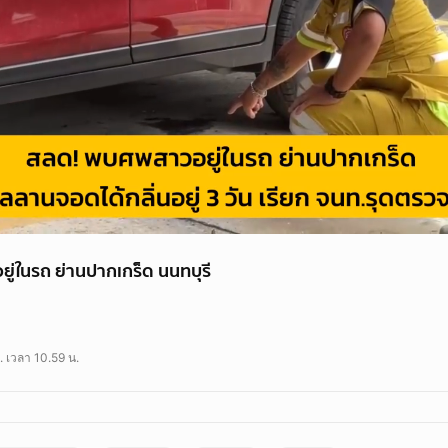
่ในรถ ย่านปากเกร็ด นนทบุรี
 ย่านปากเกร็ด นนทบุรี
.fm91bkk.com/newsarticle/72032
. เวลา 10.59 น.