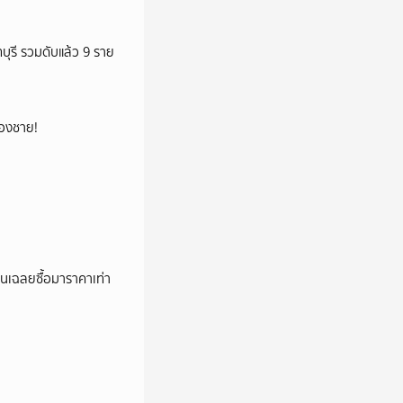
ทบุรี รวมดับแล้ว 9 ราย
น้องชาย!
่อนเฉลยซื้อมาราคาเท่า