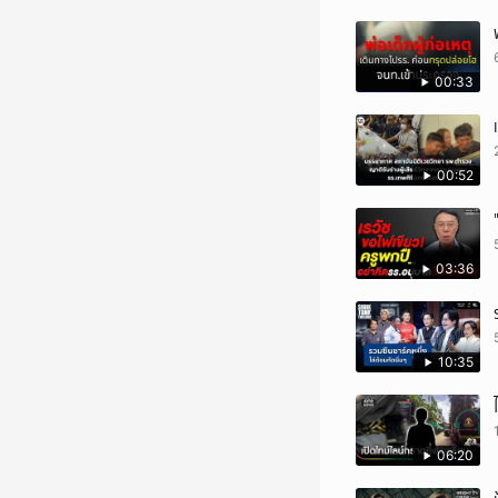
00:33
00:52
03:36
10:35
06:20