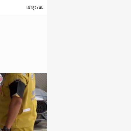
เข้าสู่ระบบ