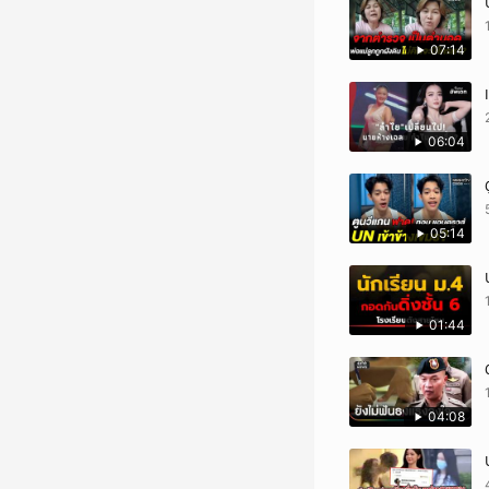
07:14
06:04
05:14
01:44
04:08