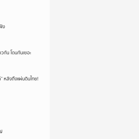
ฝัง
ยวกัน โดนกันเยอะ
โล่” หลังถึงแผ่นดินไทย!
ัญ