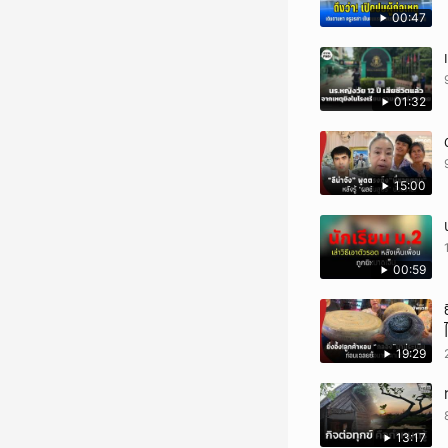
00:47
01:32
15:00
00:59
19:29
13:17