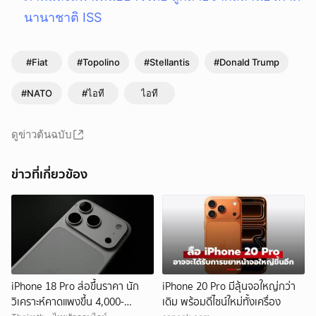
นานาชาติ ISS
#Fiat
#Topolino
#Stellantis
#Donald Trump
#NATO
#ไอที
ไอที
ดูข่าวต้นฉบับ
ข่าวที่เกี่ยวข้อง
iPhone 18 Pro ส่อขึ้นราคา นัก
iPhone 20 Pro มีลุ้นจอใหญ่กว่า
วิเคราะห์คาดแพงขึ้น 4,000-
เดิม พร้อมดีไซน์ใหม่ทั้งเครื่อง