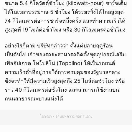
ขนาด 5.4 กิโลวัตต์ชั่วโมง (kilowatt-hour) ชาร์จเต็ม
ได้ในเวลาประมาณ 5 ชั่วโมง ให้ระยะวิ่งได้ไกลสูงสุด
74 กิโลเมตรต่อการชาร์จหนึ่งครั้ง และทำความเร็วได้
สูงสุดที่ 19 ไมล์ต่อชั่วโมง หรือ 30 กิโลเมตรต่อชั่วโมง
อย่างไรก็ตาม บริษัทกล่าวว่า ตั้งแต่ปลายฤดูร้อน
เป็นต้นไป เจ้าของรถจะสามารถติดตั้งชุดอุปกรณ์เสริม
เพื่ออัปเกรด โทโปลิโน่ (Topolino) ให้เป็นรถยนต์
ความเร็วต่ำที่อยู่ภายใต้การควบคุมของรัฐบาลกลาง
ซึ่งจะทำให้มีความเร็วสูงสุดถึง 25 ไมล์ต่อชั่วโมง หรือ
ราว 40 กิโลเมตรต่อชั่วโมง และสามารถใช้งานบน
ถนนสาธารณะบางแห่งได้
โฆษณา - อ่านบทความต่อด้านล่าง