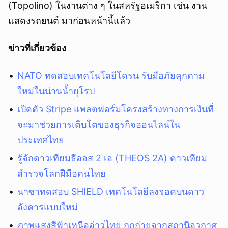
(Topolino) ในงานต่าง ๆ ในสหรัฐอเมริกา เช่น งาน
แสดงรถยนต์ มาก่อนหน้านี้แล้ว
ข่าวที่เกี่ยวข้อง
NATO ทดสอบเทคโนโลยีโดรน รับมือภัยคุกคาม
ใหม่ในน่านน้ำยุโรป
เปิดตัว Stripe แพลตฟอร์มโครงสร้างทางการเงินที่
จะมาช่วยการเติบโตของธุรกิจออนไลน์ใน
ประเทศไทย
รู้จักดาวเทียมธีออส 2 เอ (THEOS 2A) ดาวเทียม
สำรวจโลกฝีมือคนไทย
นาซาทดสอบ SHIELD เทคโนโลยีลงจอดบนดาว
อังคารแบบใหม่
ภาพแสงสีฟ้าเหนืออ่าวไทย ถูกถ่ายจากสถานีอวกาศ