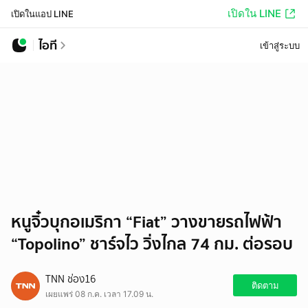
เปิดใน LINE
เปิดในแอป LINE
ไอที
เข้าสู่ระบบ
หนูจิ๋วบุกอเมริกา “Fiat” วางขายรถไฟฟ้า
“Topolino” ชาร์จไว วิ่งไกล 74 กม. ต่อรอบ
TNN ช่อง16
ติดตาม
เผยแพร่ 08 ก.ค. เวลา 17.09 น.