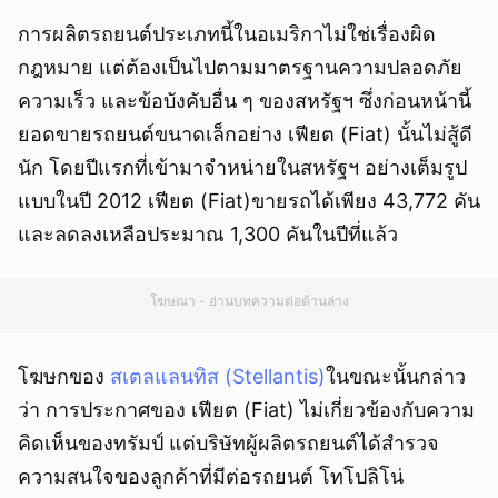
การผลิตรถยนต์ประเภทนี้ในอเมริกาไม่ใช่เรื่องผิด
กฎหมาย แต่ต้องเป็นไปตามมาตรฐานความปลอดภัย
ความเร็ว และข้อบังคับอื่น ๆ ของสหรัฐฯ ซึ่งก่อนหน้านี้
ยอดขายรถยนต์ขนาดเล็กอย่าง เฟียต (Fiat) นั้นไม่สู้ดี
นัก โดยปีแรกที่เข้ามาจำหน่ายในสหรัฐฯ อย่างเต็มรูป
แบบในปี 2012 เฟียต (Fiat)ขายรถได้เพียง 43,772 คัน
และลดลงเหลือประมาณ 1,300 คันในปีที่แล้ว
โฆษณา - อ่านบทความต่อด้านล่าง
โฆษกของ
สเตลแลนทิส (Stellantis)
ในขณะนั้นกล่าว
ว่า การประกาศของ เฟียต (Fiat) ไม่เกี่ยวข้องกับความ
คิดเห็นของทรัมป์ แต่บริษัทผู้ผลิตรถยนต์ได้สำรวจ
ความสนใจของลูกค้าที่มีต่อรถยนต์ โทโปลิโน่