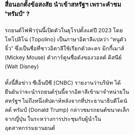
สื่อนอกตั้งข้อสงสัย นำเข้าสหรัฐฯ เพราะคำชม
"ทรัมป์" ?
รถยนต์ไฟฟ้ารุ่นนี้เปิดตัวในยุโรปตั้งแต่ปี 2023 โดย
โทโปลิโน่ (Topolino) เป็นภาษาอิตาลีแปลว่า “หนูตัว
จิ๋ว” ซึ่งเป็นชื่อที่ชาวอิตาลีใช้เรียกตัวละคร มิกกี้เมาส์
(Mickey Mouse) ตัวการ์ตูนชื่อดังของวอลต์ ดิสนีย์
(Walt Disney)
ทั้งนี้สื่อข่าว ซีเอ็นบีซี (CNBC) รายงานว่าบริษัท ได้
ยืนยันว่าจะนำรถยนต์รุ่นนี้จากอิตาลีเข้ามาจำหน่ายใน
สหรัฐฯ ไม่ถึงหนึ่งสัปดาห์หลังจากที่ประธานาธิบดีโดนั
ลด์ ทรัมป์ (Donald Trump) กล่าวชมรถยนต์ขนาดเล็ก
จากญี่ปุ่น ในระหว่างการประชุมกับผู้นำใน
อุตสาหกรรมยานยนต์