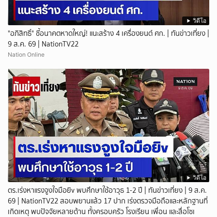
วิดีโอ
"อภิสิทธิ์" ชี้อนาคตหาดใหญ่! แนะสร้าง 4 เครื่องยนต์ ศก. | ทันข่าวเที่ยง |
9 ส.ค. 69 | NationTV22
Nation Online
วิดีโอ
ตร.เร่งหาแรงจูงใจมือยิv พบศึกษาใช้อาวุธ 1-2 ปี | ทันข่าวเที่ยง | 9 ส.ค.
69 | NationTV22 สอบพยานแล้ว 17 ปาก เร่งตรวจมือถือและหลักฐานที่
เกิดเหตุ พบปัจจัยหลายด้าน ทั้งครอบครัว โรงเรียน เพื่อน และสื่อโซเ