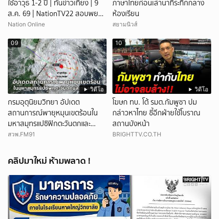
ใช้อาวุธ 1-2 ปี | ทันข่าวเที่ยง | 9
ภาษาไทยก่อนเล่านาทีระทึกกลาง
ส.ค. 69 | NationTV22 สอบพยาน
ห้องเรียน
แล้ว 17 ปาก เร่งตรวจมือถือและ
Nation Online
สยามนิวส์
หลักฐานที่เกิดเหตุ พบปัจจัยหลาย
09
10
ด้าน ทั้งครอบครัว โรงเรียน เพื่อน
และสื่อโซเ
วิดีโอ
วิดีโอ
กรมอุตุนิยมวิทยา อัปเดต
โฆษก ทบ. โต้ รมต.กัมพูชา ปม
สถานการณ์พายุหมุนเขตร้อนใน
กล่าวหาไทย ชี้อีกฝ่ายใช้โบราณ
มหาสมุทรแปซิฟิกตะวันตกและ
สถานบังหน้า
ทะเลจีนใต้
สวพ.FM91
BRIGHTTV.CO.TH
คลิปมาใหม่ ห้ามพลาด !