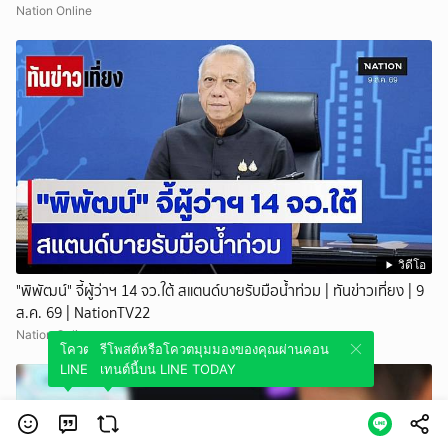
Nation Online
วิดีโอ
"พิพัฒน์" จี้ผู้ว่าฯ 14 จว.ใต้ สแตนด์บายรับมือน้ำท่วม | ทันข่าวเที่ยง | 9
ส.ค. 69 | NationTV22
Nation Online
โควตมุมมองของคุณผ่านคอนเทนต์นี้บน
รีโพสต์หรือโควตมุมมองของคุณผ่านคอน
LINE TODAY
เทนต์นี้บน LINE TODAY