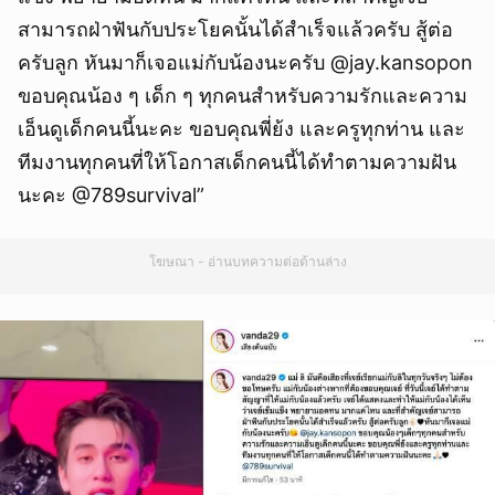
สามารถฝ่าฟันกับประโยคนั้นได้สำเร็จแล้วครับ สู้ต่อ
ครับลูก หันมาก็เจอแม่กับน้องนะครับ @jay.kansopon
ขอบคุณน้อง ๆ เด็ก ๆ ทุกคนสำหรับความรักและความ
เอ็นดูเด็กคนนี้นะคะ ขอบคุณพี่ย้ง และครูทุกท่าน และ
ทีมงานทุกคนที่ให้โอกาสเด็กคนนี้ได้ทำตามความฝัน
นะคะ @789survival”
โฆษณา - อ่านบทความต่อด้านล่าง