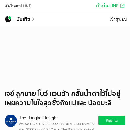
เปิดใน LINE
เปิดในแอป LINE
บันเทิง
เข้าสู่ระบบ
เจย์ ลูกชาย โบว์ แวนด้า กลั้นน้ำตาไว้ไม่อยู่
เผยความในใจสุดซึ้งถึงแม่และ น้องมะลิ
The Bangkok Insight
ติดตาม
อัพเดต 05 ส.ค. 2566 เวลา 06.36 น. • เผยแพร่ 05
ส.ค. 2566 เวลา 06.32 น. • The Bangkok Insight