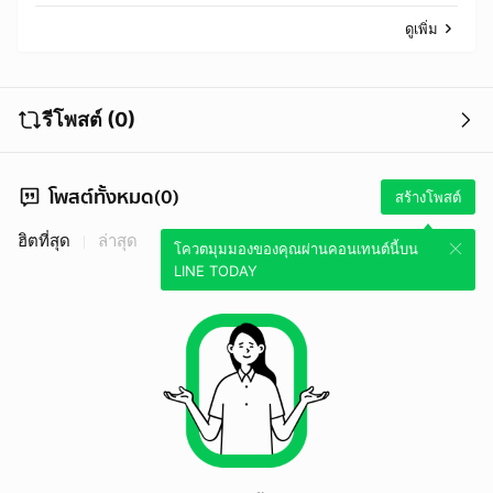
ดูเพิ่ม
รีโพสต์ (0)
โพสต์ทั้งหมด(0)
สร้างโพสต์
ฮิตที่สุด
ล่าสุด
โควตมุมมองของคุณผ่านคอนเทนต์นี้บน
LINE TODAY