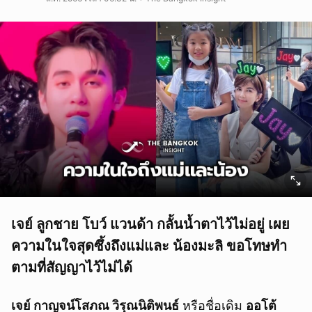
เจย์ ลูกชาย โบว์ แวนด้า กลั้นน้ำตาไว้ไม่อยู่ เผย
ความในใจสุดซึ้งถึงแม่และ น้องมะลิ ขอโทษทำ
ตามที่สัญญาไว้ไม่ได้
เจย์ กาญจน์โสภณ วิรุณนิติพนธ์
หรือชื่อเดิม
ออโต้