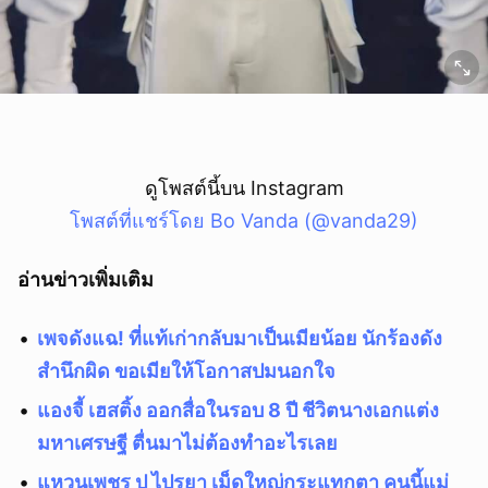
ดูโพสต์นี้บน Instagram
โพสต์ที่แชร์โดย Bo Vanda (@vanda29)
อ่านข่าวเพิ่มเติม
เพจดังแฉ! ที่แท้เก่ากลับมาเป็นเมียน้อย นักร้องดัง
สำนึกผิด ขอเมียให้โอกาสปมนอกใจ
แองจี้ เฮสติ้ง ออกสื่อในรอบ 8 ปี ชีวิตนางเอกแต่ง
มหาเศรษฐี ตื่นมาไม่ต้องทำอะไรเลย
แหวนเพชร ปู ไปรยา เม็ดใหญ่กระแทกตา คนนี้แม่