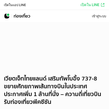
เปิดใน LINE
เปิดในแอป LINE
ท่องเที่ยว
เข้าสู่ระบบ
เวียตเจ็ทไทยแลนด์ เสริมทัพโบอิ้ง 737-8
ขยายศักยภาพเส้นทางบินในประเทศ
ประกาศเพิ่ม 1 ล้านที่นั่ง – ความถี่เที่ยวบิน
รับท่องเที่ยวพีคซีซัน