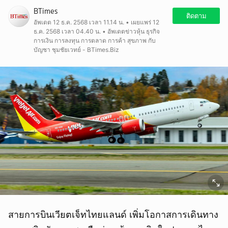
BTimes
ติดตาม
อัพเดต 12 ธ.ค. 2568 เวลา 11.14 น. • เผยแพร่ 12
ธ.ค. 2568 เวลา 04.40 น. • อัพเดตข่าวหุ้น ธุรกิจ
การเงิน การลงทุน การตลาด การค้า สุขภาพ กับ
บัญชา ชุมชัยเวทย์ - BTimes.Biz
สายการบินเวียตเจ็ทไทยแลนด์ เพิ่มโอกาสการเดินทาง