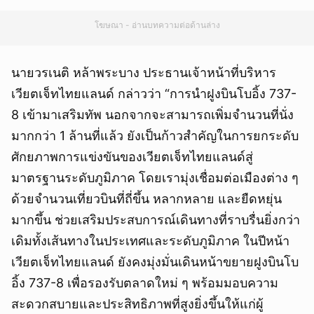
โฆษณา - อ่านบทความต่อด้านล่าง
นายวรเนติ หล้าพระบาง ประธานเจ้าหน้าที่บริหาร
เวียตเจ็ทไทยแลนด์ กล่าวว่า “การนำฝูงบินโบอิ้ง 737-
8 เข้ามาเสริมทัพ นอกจากจะสามารถเพิ่มจำนวนที่นั่ง
มากกว่า 1 ล้านที่แล้ว ยังเป็นก้าวสำคัญในการยกระดับ
ศักยภาพการแข่งขันของเวียตเจ็ทไทยแลนด์สู่
มาตรฐานระดับภูมิภาค โดยเรามุ่งเชื่อมต่อเมืองต่าง ๆ
ด้วยจำนวนเที่ยวบินที่ถี่ขึ้น หลากหลาย และยืดหยุ่น
มากขึ้น ช่วยเสริมประสบการณ์เดินทางที่ราบรื่นยิ่งกว่า
เดิมทั้งเส้นทางในประเทศและระดับภูมิภาค ในปีหน้า
เวียตเจ็ทไทยแลนด์ ยังคงมุ่งมั่นเดินหน้าขยายฝูงบินโบ
อิ้ง 737-8 เพื่อรองรับตลาดใหม่ ๆ พร้อมมอบความ
สะดวกสบายและประสิทธิภาพที่สูงยิ่งขึ้นให้แก่ผู้