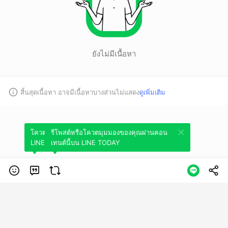
ยังไม่มีเนื้อหา
สิ้นสุดเนื้อหา อาจมีเนื้อหาบางส่วนไม่แสดง
ดูเพิ่มเติม
โควตมุมมองของคุณผ่านคอนเทนต์นี้บน
รีโพสต์หรือโควตมุมมองของคุณผ่านคอน
LINE TODAY
เทนต์นี้บน LINE TODAY
หมวดหมู่
ข้อกำหนดการใช้บริการ
นโยบายความเป็นส่วนตัว
ข้อสงวนสิทธิการใช้
งาน