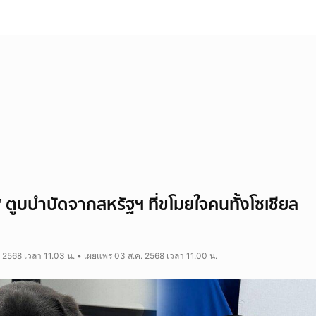
ู" ตูบบำบัดจากสหรัฐฯ ที่ขโมยใจคนทั้งโซเชียล
 2568 เวลา 11.03 น. • เผยแพร่ 03 ส.ค. 2568 เวลา 11.00 น.