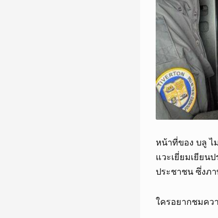
หน้าที่ของ บลู 
แวะเยี่ยมเยียนป
ประชาชน ซึ่งภาพ
ใครอยากชมความน