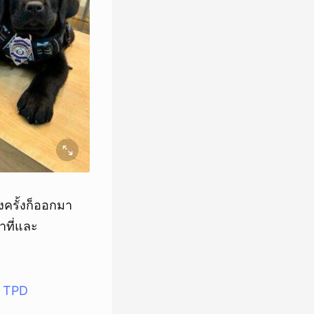
งครั้งก็ออกมา
าที่และ
e TPD