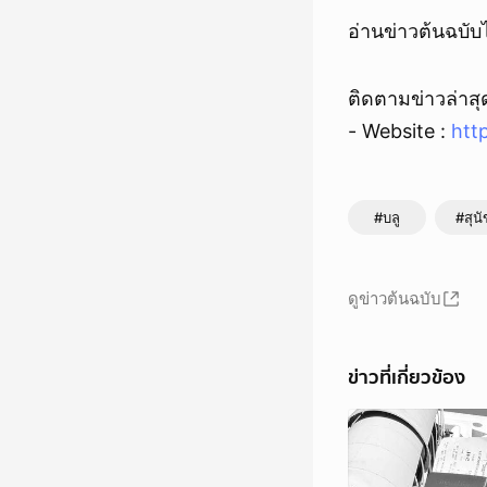
อ่านข่าวต้นฉบับได
ติดตามข่าวล่าสุดไ
- Website :
htt
#บลู
#สุนั
ดูข่าวต้นฉบับ
ข่าวที่เกี่ยวข้อง