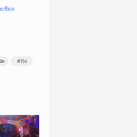
ซเชียล
บัด
ทั่วไป