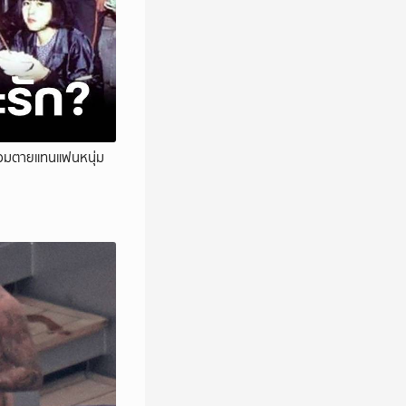
 ยอมตายแทนแฟนหนุ่ม