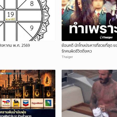
 สิงหาคม พ.ศ. 2569
ย้อนคดี นักโทษประหารที่สวยที่สุด
รักคนผิดชีวิตดิ่งเหว
Thaiger