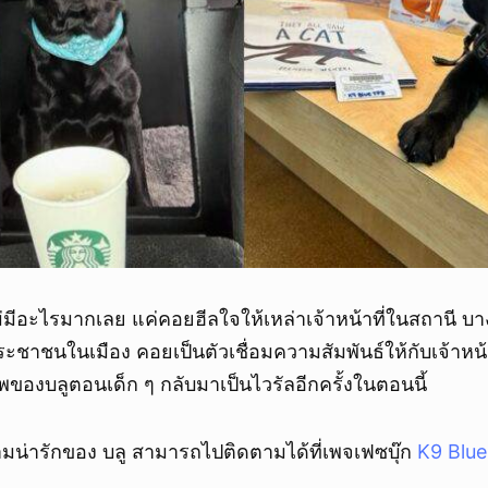
ไม่มีอะไรมากเลย แค่คอยฮีลใจให้เหล่าเจ้าหน้าที่ในสถานี บา
ระชาชนในเมือง คอยเป็นตัวเชื่อมความสัมพันธ์ให้กับเจ้าหน้
ของบลูตอนเด็ก ๆ กลับมาเป็นไวรัลอีกครั้งในตอนนี้
่ารักของ บลู สามารถไปติดตามได้ที่เพจเฟซบุ๊ก
K9 Blu