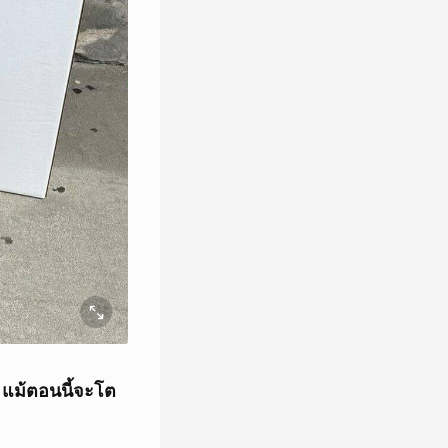
ล แม้ตอนนี้จะโต