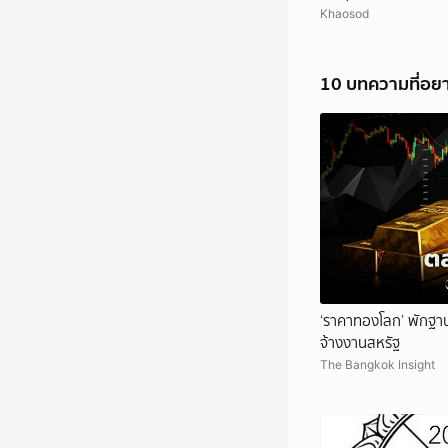
Khaosod
10 บทความที่อย
‘ราคาทองโลก’ พักฐาน
จ้างงานสหรัฐ
The Bangkok Insight