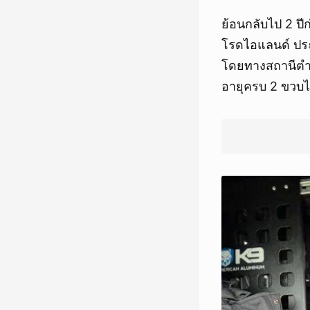
ย้อนกลับไป 2 ป
โรดไอแลนด์ ประเ
โดยทางสถานีตำร
อายุครบ 2 ขวบไปเ