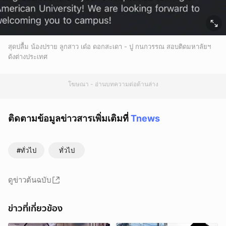
สุดปลื้ม น้องปราย ลูกสาว เด๋อ ดอกสะเดา - ปู กนกวรรณ สอบติดมหาลัยฯ
ดังต่างประเทศ
โฆษณา - อ่านบทความต่อด้านล่าง
ติดตามข้อมูลข่าวสารเพิ่มเติมที่
Tnews
#ทั่วไป
ทั่วไป
ดูข่าวต้นฉบับ
ข่าวที่เกี่ยวข้อง
ยกเลิก