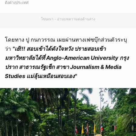
ดังต่างประเทศ
โฆษณา - อ่านบทความต่อด้านล่าง
โดยทาง ปู กนกวรรณ เผยผ่านทางเฟซบุ๊กส่วนตัวระบุ
ว่า
"เย้!!! สอบเข้าได้ดังใจหวัง ปรายสอบเข้า
มหาวิทยาลัยได้ที่ Anglo-American University กรุง
ปราก สาธารณรัฐเช็ก สาขา Journalism & Media
Studies แม่ลุ้นเหมือนสอบเอง"