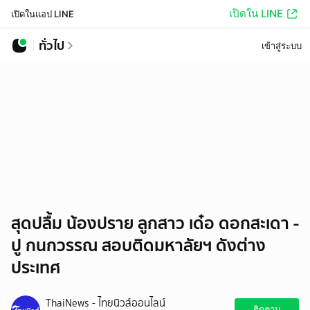
เปิดใน LINE
เปิดในแอป LINE
ทั่วไป
เข้าสู่ระบบ
สุดปลื้ม น้องปราย ลูกสาว เด๋อ ดอกสะเดา -
ปู กนกวรรณ สอบติดมหาลัยฯ ดังต่าง
ประเทศ
ThaiNews - ไทยนิวส์ออนไลน์
ติดตาม