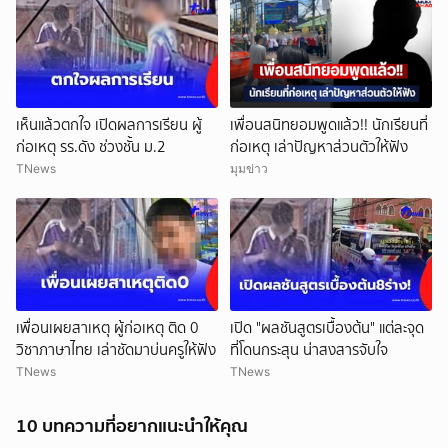
เห็นแล้วตกใจ เปิดผลการเรียน ผู้
เพื่อนสนิทยอมพูดแล้ว!! นักเรียนที่
ก่อเหตุ รร.ดัง ช่วงชั้น ม.2
ก่อเหตุ เล่าปัญหาส่วนตัวให้ฟัง
TNews
มุมข่าว
เพื่อนเผยสาเหตุ ผู้ก่อเหตุ ติด 0
เปิด "ผลชันสูตรเบื้องต้น" แต่ละจุด
วิชาภาษาไทย เล่าชัดมาบ่นครูให้ฟัง
ที่โดนกระสุน น่าสงสารจับใจ
TNews
TNews
10 บทความที่อยากแนะนำให้คุณ