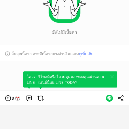
ยังไม่มีเนื้อหา
สิ้นสุดเนื้อหา อาจมีเนื้อหาบางส่วนไม่แสดง
ดูเพิ่มเติม
โควตมุมมองของคุณผ่านคอนเทนต์นี้บน
รีโพสต์หรือโควตมุมมองของคุณผ่านคอน
LINE TODAY
เทนต์นี้บน LINE TODAY
3
หมวดหมู่
ข้อกำหนดการใช้บริการ
นโยบายความเป็นส่วนตัว
ข้อสงวนสิทธิการใช้
งาน