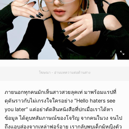
โฆษณา - อ่านบทความต่อด้านล่าง
ภายนอกทุกคนมักเห็นสาวสวยลุคเท่ มาพร้อมแรปที่
ดุดันราวกับไม่เกรงใจใครอย่าง “Hello haters see
you later” แต่อย่าตัดสินหนังสือที่ปกเมื่อเราได้หา
ข้อมูล ได้ดูบทสัมภาษณ์ของโจริญ จากคนในวง จนไป
ถึงแอบส่องจากเหล่าฟอร์อาย เรากลับพบเด็กผู้หญิงตัว