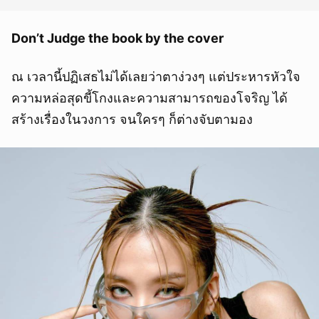
Don’t Judge the book by the cover
ณ เวลานี้ปฏิเสธไม่ได้เลยว่าตาง่วงๆ แต่ประหารหัวใจ
ความหล่อสุดขี้โกงและความสามารถของโจริญ ได้
สร้างเรื่องในวงการ จนใครๆ ก็ต่างจับตามอง