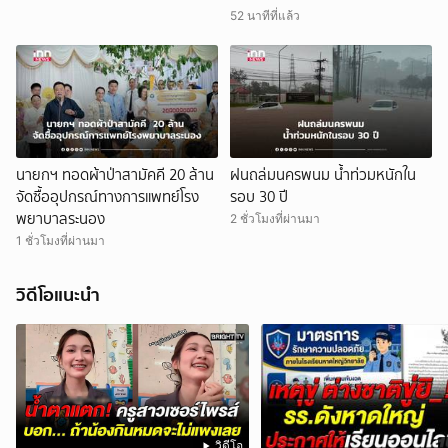
52 นาทีที่แล้ว
นายกฯ ทอดผ้าป่าสามัคคี 20 ล้าน
ฝนถล่มนครพนม น้ำท่วมหนักใน
จัดซื้ออุปกรณ์ทางการแพทย์โรง
รอบ 30 ปี
พยาบาลระนอง
2 ชั่วโมงที่ผ่านมา
1 ชั่วโมงที่ผ่านมา
วิดีโอแนะนำ
วิดีโอ