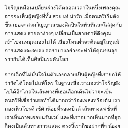
โจริญเหมือนเปลี่ยนร่างได้ตลอดเวลาในหนึ่งเพลงคุณ
อาจจะเห็นผู้หญิงที่ทั้ง สวย เท่ น่ารัก เมื่อดนตรีเริ่มดัง
ขึ้น เธอจะสวมวิญญาณของศิลปินในทันทีและใส่สุดกับ
การแสดง สายตาง่วงๆ เปลี่ยนเป็นสายตาที่ดึงคุณ
เข้าไปจนหยุดมองไม่ได้ เสียงโทนต่ำจะติดอยู่ในหูแม้
การแสดงจะจบลง ออร่าบางอย่างจะทำให้คุณขนลุก
ราวกับได้เห็นศิลปินระดับโลก
จากเด็กที่ไม่มั่นใจในตัวเองกลายเป็นผู้หญิงที่เรายกให้
ว่าวัดได้โดยไม่แพ้ใคร ในฐานะสื่อเรามองว่าโจริญยัง
ไปได้อีกไกลในเส้นทางที่เธอเลือกเดินไม่ว่าจะเป็น
ดนตรีที่เชื่อว่าเธอทำได้มากกว่าร้องเพลงหรือเต้น เรา
มองเห็นโปรดิวซ์ตัวน้อยที่รอเดบิวต์ เส้นทางแฟชั่นที่
เราเห็นภาพเธอบนรันเวย์ และที่เราอยากเห็นมากที่สุด
ก็คงเป็นเส้นทางการแสดง ตรงนี้เราก็ขอฝากพี่ๆ น้องๆ