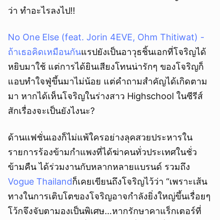
ว่า ทำอะไรลงไป!!
No One Else (feat. Jorin 4EVE, Ohm Thitiwat) -
ถ้าเธอคิดเหมือนกัน
แรปยังเป็นอาวุธชิ้นเอกที่โจริญได้
หยิบมาใช้ แต่การได้ยินเสียงโทนน่ารักๆ ของโจริญก็
แอบทำใจฟู่ขึ้นมาไม่น้อย แต่คำถามสำคัญได้เกิดตาม
มา หากได้เห็นโจริญในร่างสาว Highschool ในซีรีส์
สักเรื่องจะเป็นยังไงนะ?
ด้านแฟชั่นเองก็ไม่แพ้ใครอย่างลุคสวยประหารใน
รายการร้องข้ามกำแพงที่ได้ฆ่าคนทั่วประเทศในชั่ว
ข้ามคืน ได้ร่วมงานกับหลากหลายแบรนด์ รวมถึง
Vogue Thailand
ก็เคยเขียนถึงโจริญไว้ว่า “เพราะเส้น
ทางในการเติบโตของโจริญอาจกำลังยิ่งใหญ่ขึ้นเรื่อยๆ
โว้กจึงจับตามองเป็นพิเศษ…หากรักษาคาแร็กเตอร์ที่