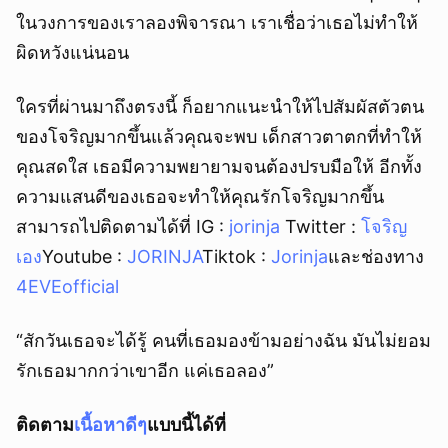
ในวงการของเราลองพิจารณา เราเชื่อว่าเธอไม่ทำให้
ผิดหวังแน่นอน
ใครที่ผ่านมาถึงตรงนี้ ก็อยากแนะนำให้ไปสัมผัสตัวตน
ของโจริญมากขึ้นแล้วคุณจะพบ เด็กสาวตาตกที่ทำให้
คุณสดใส เธอมีความพยายามจนต้องปรบมือให้ อีกทั้ง
ความแสนดีของเธอจะทำให้คุณรักโจริญมากขึ้น
สามารถไปติดตามได้ที่ IG :
jorinja
Twitter :
โจริญ
เอง
Youtube :
JORINJA
Tiktok :
Jorinja
และช่องทาง
4EVEofficial
“สักวันเธอจะได้รู้ คนที่เธอมองข้ามอย่างฉัน มันไม่ยอม
รักเธอมากกว่าเขาอีก แค่เธอลอง”
ติดตาม
เนื้อหาดีๆ
แบบนี้ได้ที่