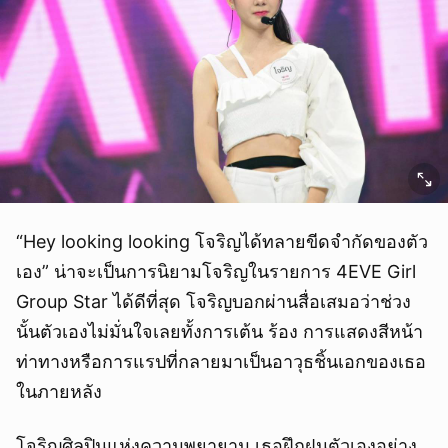
“Hey looking looking โจริญได้ทลายขีดจำกัดของตัว
เอง” น่าจะเป็นการนิยามโจริญในรายการ 4EVE Girl
Group Star ได้ดีที่สุด โจริญบอกผ่านสื่อเสมอว่าช่วง
นั้นตัวเองไม่มั่นใจเลยทั้งการเต้น ร้อง การแสดงสีหน้า
ท่าทางหรือการแรปที่กลายมาเป็นอาวุธชิ้นเอกของเธอ
ในภายหลัง
โจริญศิลปินแห่งความพยายาม เธอฝึกฝนตัวเองอย่าง