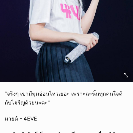
ยกเลิก
“จริงๆ เขามีมุมอ่อนไหวเยอะ เพราะฉะนั้นทุกคนใจดี
กับโจริญด้วยนะคะ”
มายด์ - 4EVE