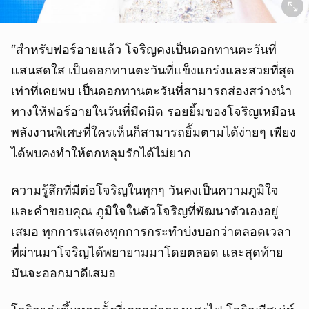
“สำหรับฟอร์อายแล้ว โจริญคงเป็นดอกทานตะวันที่
แสนสดใส เป็นดอกทานตะวันที่แข็งแกร่งและสวยที่สุด
เท่าที่เคยพบ เป็นดอกทานตะวันที่สามารถส่องสว่างนำ
ทางให้ฟอร์อายในวันที่มืดมิด รอยยิ้มของโจริญเหมือน
พลังงานพิเศษที่ใครเห็นก็สามารถยิ้มตามได้ง่ายๆ เพียง
ได้พบคงทำให้ตกหลุมรักได้ไม่ยาก
ความรู้สึกที่มีต่อโจริญในทุกๆ วันคงเป็นความภูมิใจ
และคำขอบคุณ ภูมิใจในตัวโจริญที่พัฒนาตัวเองอยู่
เสมอ ทุกการแสดงทุกการกระทำบ่งบอกว่าตลอดเวลา
ที่ผ่านมาโจริญได้พยายามมาโดยตลอด และสุดท้าย
มันจะออกมาดีเสมอ