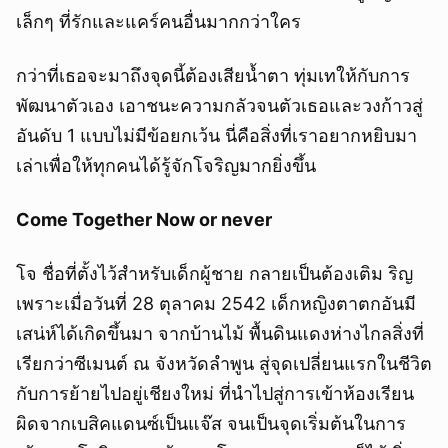
เล็กๆ ที่รักและแคร์คนอื่นมากกว่าใคร
กว่าที่เธอจะมาถึงจุดนี้ต้องเสียน้ำตา ทุ่มเทให้กับการ
พัฒนาตัวเอง เอาชนะความกลัวจนตัวเธอและวงก้าวสู่
อันดับ 1 แบบไม่มีข้อยกเว้น นี่คือสิ่งที่เราอยากหยิบมา
เล่าเพื่อให้ทุกคนได้รู้จักโจริญมากยิ่งขึ้น
Come Together Now or never
โจ ชื่อที่ตั้งไว้สำหรับเด็กผู้ชาย กลายเป็นต้องเติม ริญ
เพราะเมื่อวันที่ 28 ตุลาคม 2542 เด็กหญิงตาตกอันมี
เสน่ห์ได้เกิดขึ้นมา จากบ้านไม้ พื้นดินแดงห่างไกลสิ่งที่
เรียกว่าซีเมนต์ ณ จังหวัดลำพูน สู่จุดเปลี่ยนแรกในชีวิต
กับการย้ายไปอยู่เชียงใหม่ ที่นำไปสู่การเข้าห้องเรียน
ผิดจากเบสิคแดนซ์เป็นแจ๊ส จนเป็นจุดเริ่มต้นในการ