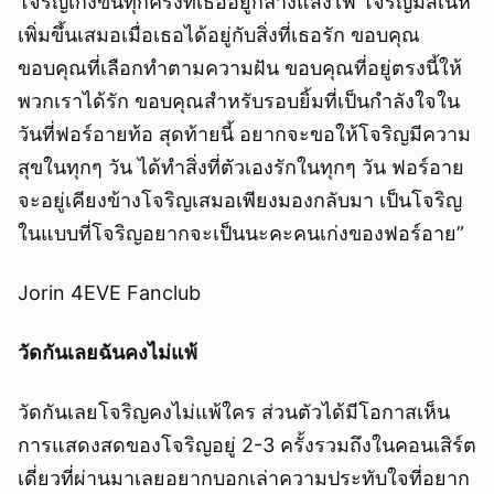
โจริญเก่งขึ้นทุกครั้งที่เธออยู่กลางแสงไฟ โจริญมีสเน่ห์
เพิ่มขึ้นเสมอเมื่อเธอได้อยู่กับสิ่งที่เธอรัก ขอบคุณ
ขอบคุณที่เลือกทำตามความฝัน ขอบคุณที่อยู่ตรงนี้ให้
พวกเราได้รัก ขอบคุณสำหรับรอบยิ้มที่เป็นกำลังใจใน
วันที่ฟอร์อายท้อ สุดท้ายนี้ อยากจะขอให้โจริญมีความ
สุขในทุกๆ วัน ได้ทำสิ่งที่ตัวเองรักในทุกๆ วัน ฟอร์อาย
จะอยู่เคียงข้างโจริญเสมอเพียงมองกลับมา เป็นโจริญ
ในแบบที่โจริญอยากจะเป็นนะคะคนเก่งของฟอร์อาย”
Jorin 4EVE Fanclub
วัดกันเลยฉันคงไม่แพ้
วัดกันเลยโจริญคงไม่แพ้ใคร ส่วนตัวได้มีโอกาสเห็น
การแสดงสดของโจริญอยู่ 2-3 ครั้งรวมถึงในคอนเสิร์ต
เดี่ยวที่ผ่านมาเลยอยากบอกเล่าความประทับใจที่อยาก