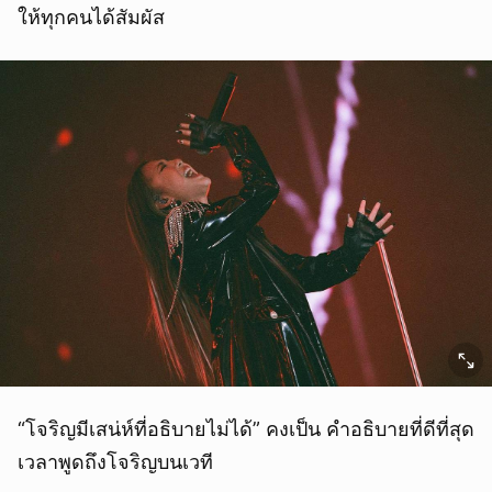
ให้ทุกคนได้สัมผัส
“โจริญมีเสน่ห์ที่อธิบายไม่ได้” คงเป็น คำอธิบายที่ดีที่สุด
เวลาพูดถึงโจริญบนเวที