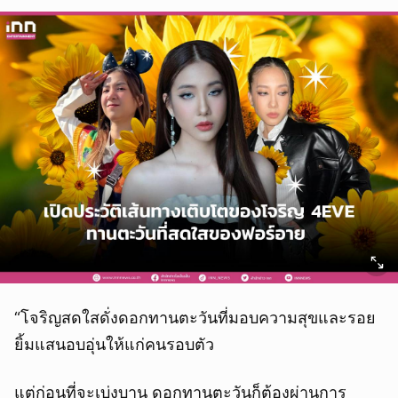
“โจริญสดใสดั่งดอกทานตะวันที่มอบความสุขและรอย
ยิ้มแสนอบอุ่นให้แก่คนรอบตัว
แต่ก่อนที่จะเบ่งบาน ดอกทานตะวันก็ต้องผ่านการ