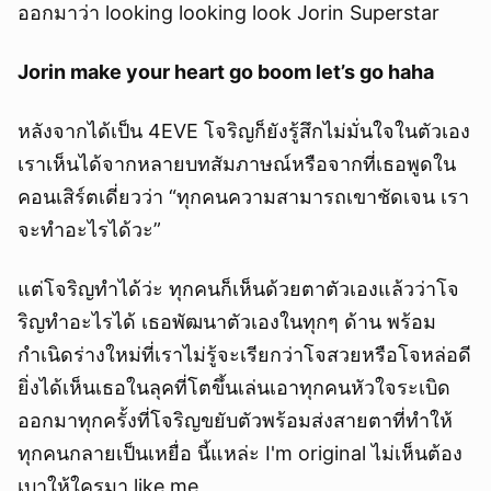
ออกมาว่า looking looking look Jorin Superstar
Jorin make your heart go boom let’s go haha
หลังจากได้เป็น 4EVE โจริญก็ยังรู้สึกไม่มั่นใจในตัวเอง
เราเห็นได้จากหลายบทสัมภาษณ์หรือจากที่เธอพูดใน
คอนเสิร์ตเดี่ยวว่า “ทุกคนความสามารถเขาชัดเจน เรา
จะทำอะไรได้วะ”
แต่โจริญทำได้ว่ะ ทุกคนก็เห็นด้วยตาตัวเองแล้วว่าโจ
ริญทำอะไรได้ เธอพัฒนาตัวเองในทุกๆ ด้าน พร้อม
กำเนิดร่างใหม่ที่เราไม่รู้จะเรียกว่าโจสวยหรือโจหล่อดี
ยิ่งได้เห็นเธอในลุคที่โตขึ้นเล่นเอาทุกคนหัวใจระเบิด
ออกมาทุกครั้งที่โจริญขยับตัวพร้อมส่งสายตาที่ทำให้
ทุกคนกลายเป็นเหยื่อ นี้แหล่ะ I'm original ไม่เห็นต้อง
เบาให้ใครมา like me