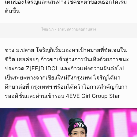
เต้นของโจริญและเส้นทางโชคชะตาของเธอก็ได้เริ่ม
ต้นขึ้น
โฆษณา - อ่านบทความต่อด้านล่าง
ช่วง ม.ปลาย โจริญก็เริ่มมองหาเป้าหมายที่ชัดเจนใน
ชีวิต เธอค่อยๆ ก้าวขาเข้าสู่วงการบันเทิงด้วยการชนะ
ประกวด Z[EE]D IDOL และก้าวแห่งความฝันต่อไป
เป็นระยะทางจากเชียงใหม่ถึงกรุงเทพ โจริญได้มา
ศึกษาต่อที่ กรุงเทพฯ พร้อมได้คว้าโอกาสสำคัญกับกา
รออดิชั่นและผ่านเข้ารอบ 4EVE Girl Group Star