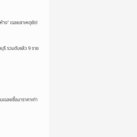
ห้าง” เฉลยสาเหตุชัด!
ทบุรี รวมดับแล้ว 9 ราย
่อนเฉลยซื้อมาราคาเท่า