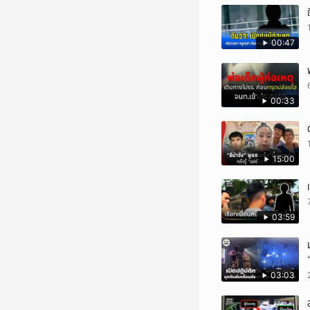
00:47
00:33
15:00
03:59
03:03