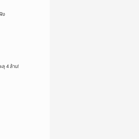
ฝัง
ลุ 4 ล้าน!