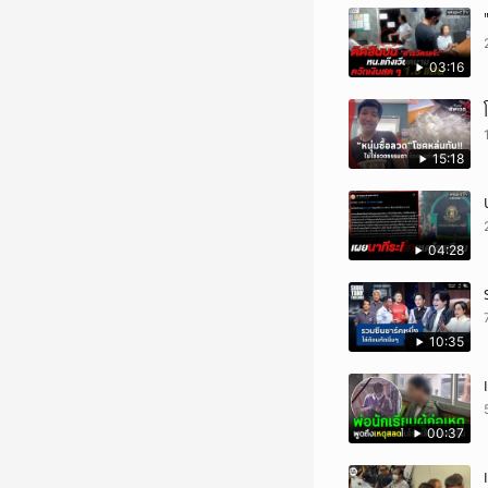
03:16
15:18
04:28
10:35
00:37