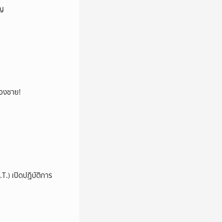
ัญ
น้องชาย!
.) เปิดปฏิบัติการ