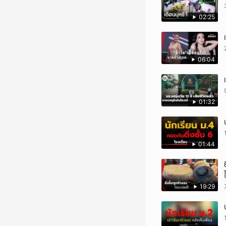
02:25
06:04
01:32
01:44
19:29