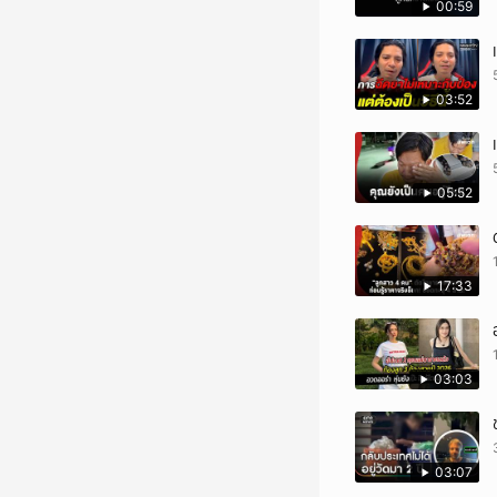
00:59
03:52
05:52
17:33
03:03
03:07