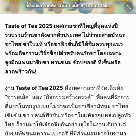
Taste of Tea 2025 เทศกาลชาที่ใหญ่ที่สุดแห่งปี
รวบรวมร้านชาดังจากทั่วประเทศ ไม่ว่าจะสายมัทฉะ
ชาไทย ชาใบแท้ หรือชาฟิวชั่นก็มีให้ชิมครบทุกแนว
พร้อมกิจกรรมเวิร์กช็อปสำหรับคนรักชาโดยเฉพาะ
จูงมือแฟนมาจิบชา ทานขนม ช้อปของดี ที่เซ็นทรัล
ลาดพร้าวกัน!
งาน Taste of Tea 2025
คือเทศกาลชาที่จัดเต็มทั้ง
“ชารสเลิศ” และ “กิจกรรมสร้างสรรค์” เพื่อคนที่รักการ
ดื่มชาในทุกรูปแบบ ไม่ว่าจะเป็นชาเขียวมัทฉะ ชาไทย
เข้มข้น ชาเบลนด์ฟิวชั่น หรือชาใบแท้จากแหล่งปลูกทั่ว
ไทย ก็รวมมาให้เลือกจิบกันอย่างจุใจในงานเดียว แต่
ยังขนทัพขนมหวาน เบเกอรี่ ที่มีส่วนผสมจากใบชามา