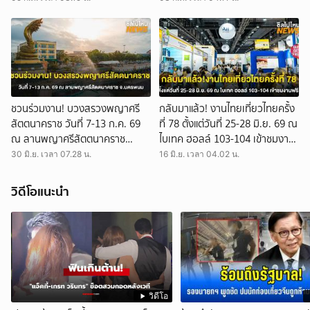
อสส., ออนไลน์
ชวนร่วมงาน! บวงสรวงพญาศรี
กลับมาแล้ว! งานไทยเที่ยวไทยครั้ง
สัตตนาคราช วันที่ 7-13 ก.ค. 69
ที่ 78 ตั้งแต่วันที่ 25-28 มิ.ย. 69 ณ
ณ ลานพญาศรีสัตตนาคราช
ไบเทค ฮอลล์ 103-104 เข้าชมงาน
จ.นครพนม
ฟรี!
30 มิ.ย. เวลา 07.28 น.
16 มิ.ย. เวลา 04.02 น.
วิดีโอแนะนำ
วิดีโอ