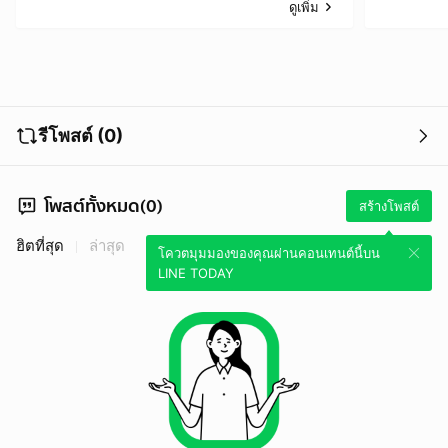
ดูเพิ่ม
รีโพสต์ (0)
โพสต์ทั้งหมด(0)
สร้างโพสต์
ฮิตที่สุด
ล่าสุด
โควตมุมมองของคุณผ่านคอนเทนต์นี้บน
LINE TODAY