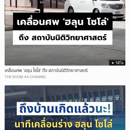
วิดีโอ
เคลื่อนศพ 'ฮลุน โซโล่' ถึง สถาบันนิติวิทยาศาสตร์
THE ROOM 44 CHANNEL