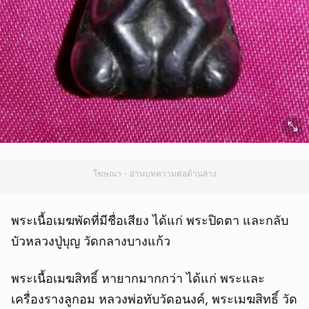
โฆษณา - อ่านบทความต่อด้านล่าง
พระเนื้อเมฆพัดที่มีชื่อเสียง ได้แก่ พระปิดตา และกลับ
บัวหลวงปู่บุญ วัดกลางบางแก้ว
พระเนื้อเมฆสิทธิ์ หายากมากกว่า ได้แก่ พระและ
เครื่องรางลูกอม หลวงพ่อทับวัดอนงค์, พระเมฆสิทธิ์ วัด