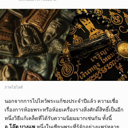
ภาพไฮไลต์
นอกจากการไปไหว้พระแก้ชงประจำปีแล้ว ความเชื่อ
เรื่องการห้อยพระหรือห้อยเครื่องรางสิ่งศักดิ์สิทธิ์เป็นอีก
หนึ่งวิธีแก้เคล็ดที่ได้รับความนิยมมากเช่นกัน ทั้งนี้
อ.โอ๊ต บางแพ
หนึ่งในเซียนพระที่รู้จักอย่างแพร่หลาย