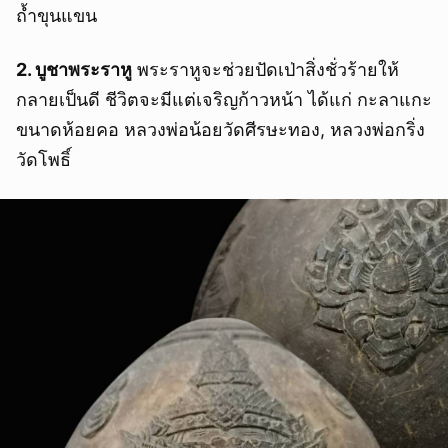
ถ้ำขุนแขน
2. บูชาพระราหู
พระราหูจะช่วยปัดเป่าสิ่งชั่วร้ายให้
กลายเป็นดี ชีวิตจะมีแต่เจริญก้าวหน้า ได้แก่ กะลาแกะ
ขนาดห้อยคอ หลวงพ่อน้อยวัดศีรษะทอง, หลวงพ่อกริ่ง
วัดโพธิ์