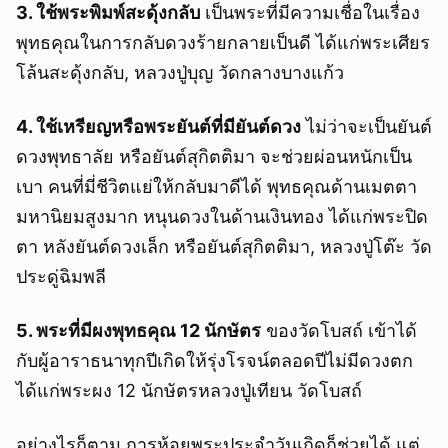
3. ใช้พระพิมพ์สะดุ้งกลับ
เป็นพระที่มีความเชื่อในเรื่อง
พุทธคุณในการกลับดวงร้ายกลายเป็นดี ได้แก่พระเศียร
โล้นสะดุ้งกลับ, หลวงปู่บุญ วัดกลางบางแก้ว
4. ใช้เหรียญหรือพระยันต์ที่มียันต์ดวง
ไม่ว่าจะเป็นยันต์
ดวงพุทธาลัย หรือยันต์สุกิตติมา จะช่วยผ่อนหนักเป็น
เบา คนที่มี่ชีวิตแย่ให้กลับมาดีได้ พุทธคุณด้านเมตตา
มหานิยมสูงมาก หนุนดวงในด้านเงินทอง ได้แก่พระปิด
ตา หลังยันต์ดวงเล็ก หรือยันต์สุกิตติมา, หลวงปู่โต๊ะ วัด
ประดู่ฉิมพลี
5. พระที่มีผงพุทธคุณ 12 นักษัตร
ของวัดโบสถ์ เข้าได้
กับผู้อาราธนาทุกปีเกิดให้รุ่งโรจน์ตลอดปีไม่มีดวงตก
ได้แก่พระผง 12 นักษัตรหลวงปู่เทียน วัดโบสถ์
อย่างไรก็ตาม การห้อยพระประจำวันเกิดก็ช่วยได้ แต่