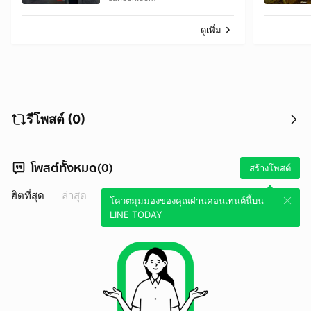
ดูเพิ่ม
รีโพสต์ (0)
โพสต์ทั้งหมด(0)
สร้างโพสต์
ฮิตที่สุด
ล่าสุด
โควตมุมมองของคุณผ่านคอนเทนต์นี้บน
LINE TODAY