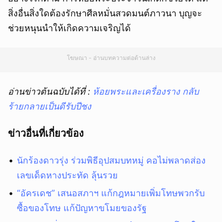
สิ่งอื่นสิ่งใดต้องรักษาศีลหมั่นสวดมนต์ภาวนา บุญจะ
ช่วยหนุนนำให้เกิดความเจริญได้
โฆษณา - อ่านบทความต่อด้านล่าง
อ่านข่าวต้นฉบับได้ที่ :
ห้อยพระและเครื่องราง กลับ
ร้ายกลายเป็นดีรับปีชง
ข่าวอื่นที่เกี่ยวข้อง
นักร้องดาวรุ่ง ร่วมพิธีอุปสมบทหมู่ คอไม่พลาดส่อง
เลขเด็ดหางประทัด ลุ้นรวย
“อัครเดช” เสนอสภาฯ แก้กฎหมายเพิ่มโทษพวกรับ
ซื้อของโทษ แก้ปัญหาขโมยของรัฐ