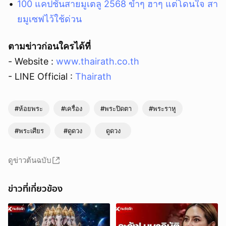
100 แคปชั่นสายมูเตลู 2568 ขำๆ ฮาๆ แต่โดนใจ สา
ยมูเซฟไว้ใช้ด่วน
ตามข่าวก่อนใครได้ที่
- Website :
www.thairath.co.th
- LINE Official :
Thairath
ยกเลิก
#ห้อยพระ
#เครื่อง
#พระปิดตา
#พระราหู
#พระเศียร
#ดูดวง
ดูดวง
ดูข่าวต้นฉบับ
ข่าวที่เกี่ยวข้อง