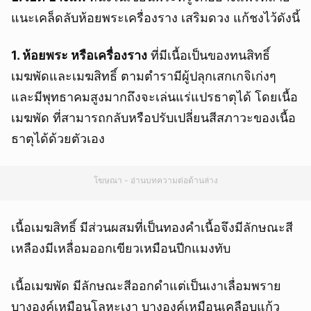
แนะเคล็ดลับห้อยพระเครื่องราง เสริมดวง แก้ชงไว้ดังนี้
1. ห้อยพระ หรือเครื่องราง
ที่มีเนื้อเป็นของทนสิทธิ์
เมฆพัดและเมฆสิทธิ์ ตามตำรามีผู้ปลุกเสกเกจิเก่งๆ
และมีพุทธาคมสูงมากถึงจะเล่นแร่แปรธาตุได้ โดยเนื้อ
เมฆพัด ที่สามารถกลับหรือปรับเปลี่ยนสีสภาวะของเนื้อ
ธาตุได้ด้วยตัวเอง
โฆษณา - อ่านบทความต่อด้านล่าง
เนื้อเมฆสิทธิ์ มีส่วนผสมที่เป็นทองคำเนื้อจึงมีลักษณะสี
เหลืองมีเหลื่อมออกเขียวเหมือนปีกแมงทับ
เนื้อเมฆพัด มีลักษณะสีออกดำแต่เป็นเงาเลื่อมพราย
บางองค์เหมือนโลหะเงา บางองค์เหมือนเคลือบแก้ว