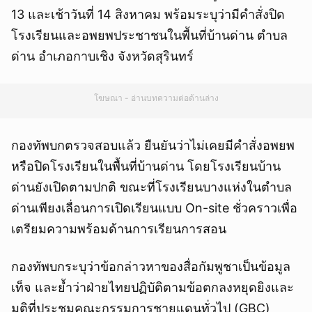
13 และเช้าวันที่ 14 สิงหาคม พร้อมระบุว่ามีคำสั่งปิด
โรงเรียนและอพยพประชาชนในพื้นที่บ้านด่าน ตำบล
ด่าน อำเภอกาบเชิง จังหวัดสุรินทร์
โฆษณา - อ่านบทความต่อด้านล่าง
กองทัพบกตรวจสอบแล้ว ยืนยันว่าไม่เคยมีคำสั่งอพยพ
หรือปิดโรงเรียนในพื้นที่บ้านด่าน โดยโรงเรียนบ้าน
ด่านยังเปิดตามปกติ ขณะที่โรงเรียนบางแห่งในตำบล
ด่านเพียงเลื่อนการเปิดเรียนแบบ On-site ชั่วคราวเพื่อ
เตรียมความพร้อมด้านการเรียนการสอน
กองทัพบกระบุว่าข้อกล่าวหาของสื่อกัมพูชาเป็นข้อมูล
เท็จ และย้ำว่าฝ่ายไทยปฏิบัติตามข้อตกลงหยุดยิงและ
มติที่ประชุมคณะกรรมการชายแดนทั่วไป (GBC)