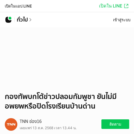
เปิดใน LINE
เปิดในแอป LINE
ทั่วไป
เข้าสู่ระบบ
กองทัพบกโต้ข่าวปลอมกัมพูชา ยันไม่มี
อพยพหรือปิดโรงเรียนบ้านด่าน
TNN ช่อง16
ติดตาม
เผยแพร่ 13 ส.ค. 2568 เวลา 13.44 น.