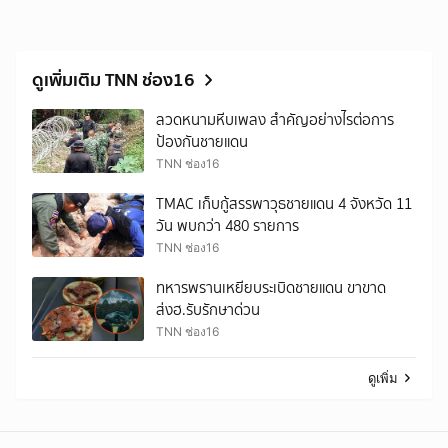
ดูเพิ่มเติม TNN ช่อง16
ลวดหนามหีบเพลง สำคัญอย่างไรต่อการ
ป้องกันชายแดน
TNN ช่อง16
TMAC เก็บกู้สรรพาวุธชายแดน 4 จังหวัด 11
วัน พบกว่า 480 รายการ
TNN ช่อง16
ทหารพรานเหยียบระเบิดชายแดน ขาขาด
ส่งฮ.รับรักษาด่วน
TNN ช่อง16
ดูเพิ่ม