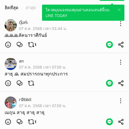
ฮิตที่สุด
ล่าสุด
โควตมุมมองของคุณผ่านคอนเทนต์นี้บน
LINE TODAY
ตุ๋มค่ะ
07 ส.ค. 2568 เวลา 03.44 น.
🙏🙏🙏ลัคนาราศีกันย์
1
an
07 ส.ค. 2568 เวลา 07.56 น.
สาธุ 🙏 สมปรารถนาทุกประการ
r@bbit
07 ส.ค. 2568 เวลา 07.59 น.
เมถุน สาธุ สาธุ สาธุ
1