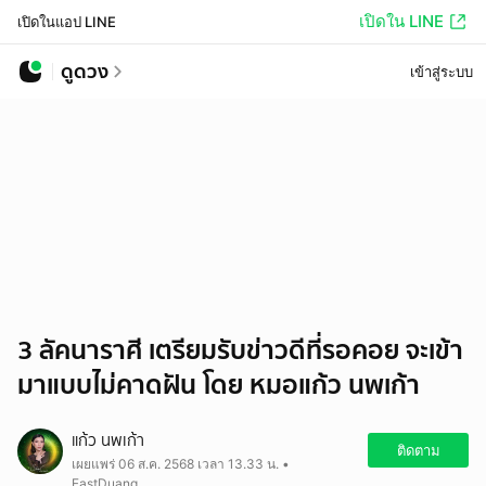
เปิดใน LINE
เปิดในแอป LINE
ดูดวง
เข้าสู่ระบบ
3 ลัคนาราศี เตรียมรับข่าวดีที่รอคอย จะเข้า
มาแบบไม่คาดฝัน โดย หมอแก้ว นพเก้า
แก้ว นพเก้า
ติดตาม
เผยแพร่ 06 ส.ค. 2568 เวลา 13.33 น. •
FastDuang