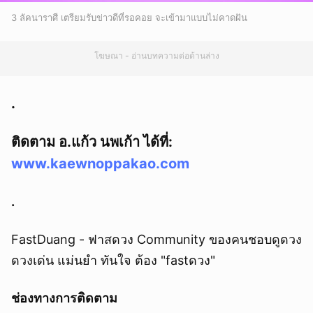
3 ลัคนาราศี เตรียมรับข่าวดีที่รอคอย จะเข้ามาแบบไม่คาดฝัน
โฆษณา - อ่านบทความต่อด้านล่าง
.
ติดตาม อ.แก้ว นพเก้า ได้ที่:
www.kaewnoppakao.com
.
FastDuang - ฟาสดวง Community ของคนชอบดูดวง
ดวงเด่น แม่นยำ ทันใจ ต้อง "fastดวง"
ช่องทางการติดตาม