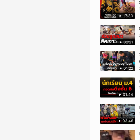
17:33
02:21
01:22
01:44
03:46