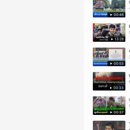
00:46
13:28
00:53
00:33
00:37