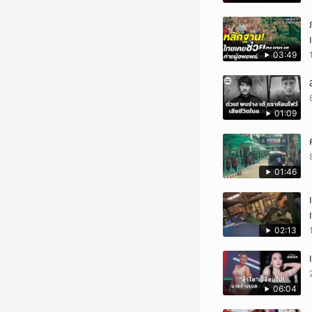
03:49
01:09
01:46
02:13
06:04