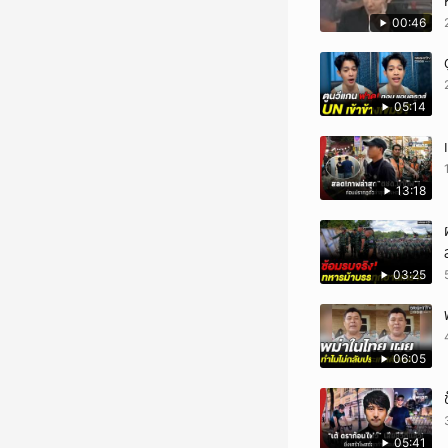
00:46
05:14
13:18
03:25
06:05
05:41