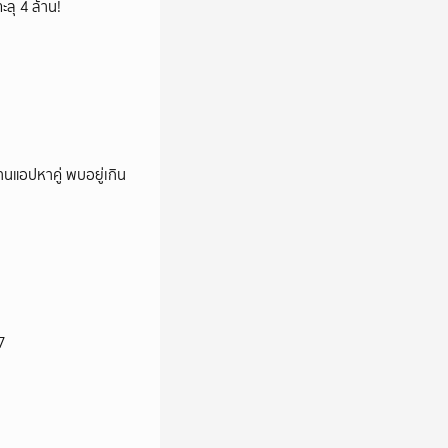
ลุ 4 ล้าน!
านแอปหาคู่ พบอยู่เกิน
7