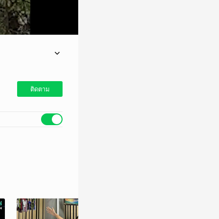
ตกใจเจอกระสุนปืนใหญ่
ติดตาม