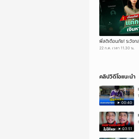
พี่สติเตือนภัย! ระว
22 ก.ค. เวลา 11.30 น.
คลิปวิดีโอแนะนำ
00:40
03:51