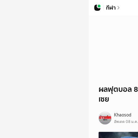
กีฬา
ผลฟุตบอล 8 
เซย
Khaosod
อัพเดต 08 ม.ค.