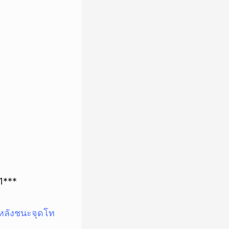
1***
พหลังชนะจุดโท