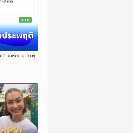
ิ นักเรียน ม.ต้น ผู้