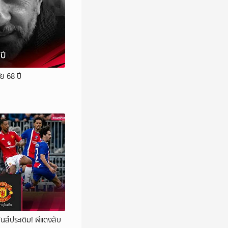
ัย 68 ปี
นส์ประเดิม! ผีแดงลับ