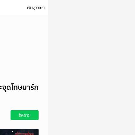
เข้าสู่ระบบ
ะจุดโทษมาร์ก
ติดตาม