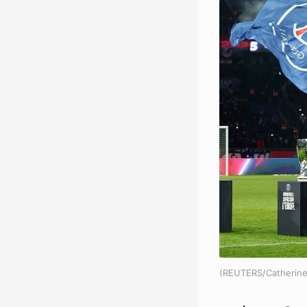
(REUTERS/Catherine