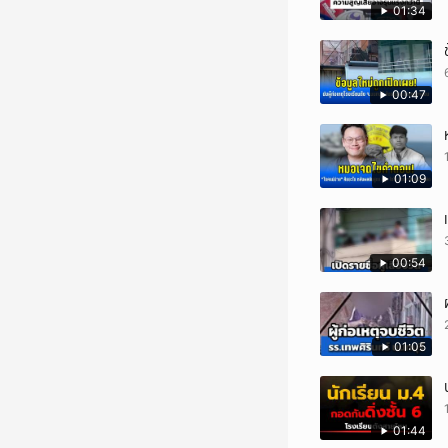
01:34
00:47
01:09
00:54
01:05
01:44