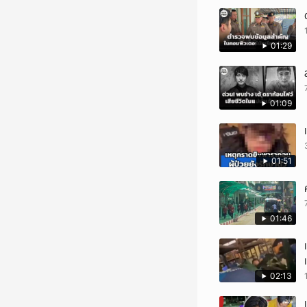
01:29
01:09
01:51
01:46
02:13