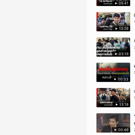
05:41
13:28
03:19
00:33
13:18
00:46