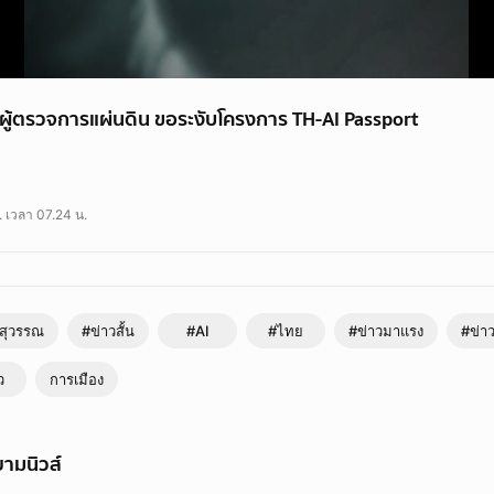
้องผู้ตรวจการแผ่นดิน ขอระงับโครงการ TH-AI Passport
 นาย ศรีสุวรรณ จรรยา ยื่นผู้ตรวจการแผ่นดิน ขอตรวจสอบ โครงการ TH-AI Passp
ย. เวลา 07.24 น.
ีสุวรรณ
#ข่าวสั้น
#AI
#ไทย
#ข่าวมาแรง
#ข่าว
ว
การเมือง
ามนิวส์