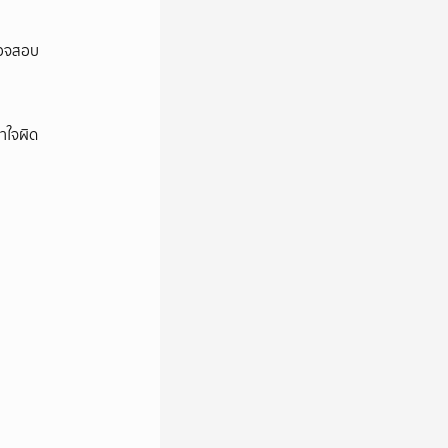
ตรวจสอบ
าใจผิด