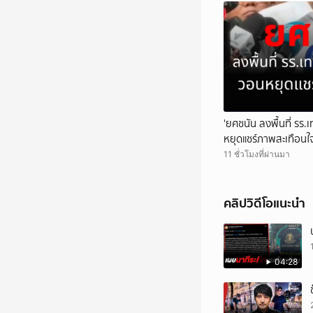
'ยศชนัน ลงพื้นที่ รร.
หยุดแชร์ภาพสะเทือนใ
11 ชั่วโมงที่ผ่านมา
คลิปวิดีโอแนะนำ
04:28