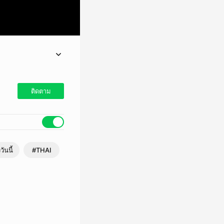
ort ของกระทรวงดีอี
ติดตาม
วันนี้
#THAI