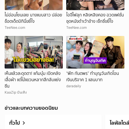
ไม่อ่อนโยนเลย นางแบบสาว ปล่อย
ไอจีไฟลุก หลิงหลิงคอง อวดแฟชั่น
ช็อตเด็ดบิกินี่ขยี้ใจ
ชุดหนังดำเว้าข้าง เซ็กซี่ขยี้ใจ
TeeNee.com
TeeNee.com
เห็นแล้วสะดุดตา! แก้มบุ๋ม เปิดคลัง
“พีท กันตพร” ทำบุญวันเกิดโอน
เสื้อผ้า แต่ไม้แขวนหลากสีกลับแย่ง
เงินบริจาค 1 แสนบาท
ซีน
daradaily
KaaZip บันเทิง
ข่าวและบทความยอดนิยม
ทั่วไป
ไลฟ์สไตล