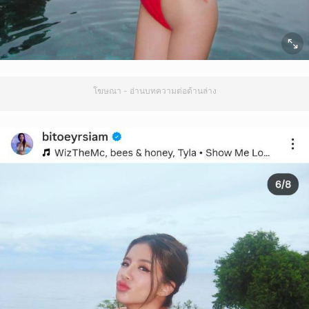
โฆษณา - อ่านบทความต่อด้านล่าง