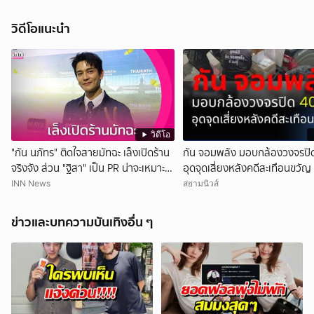
วิดีโอแนะนำ
วิดีโอ
"กัน นภัทร" ติดใจสายมัทฉะ เล็งเปิดร้าน
กัน จอมพลัง มอบกล้องวงจรปิด
จริงจัง ส่วน "ฐิสา" เป็น PR น่าจะเหมาะ
อุดจุดเสี่ยงหลังคดีสะเทือนขวัญ
กว่า
INN News
สยามนิวส์
ข่าวและบทความบันเทิงอื่น ๆ