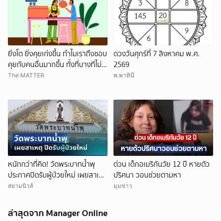
ยิ่งโต ยิ่งคุยเก่งขึ้น ทำไมเราถึงชอบ
ดวงวันศุกร์ที่ 7 สิงหาคม พ.ศ.
คุยกับคนอื่นมากขึ้น ทั้งที่บางทีไม่รู้
2569
จักกันด้วยซ้ำ
The MATTER
พ.พาทินี
หนักกว่าที่คิด! วัดพระบาทน้ำพุ
ด่วน เด็กอเมริกันวัย 12 ปี หายตัว
ประกาศปิดรับผู้ป่วยใหม่ เผยสาเหตุ
ปริศนา วอนช่วยตามหา
สุดสะเทือนใจ
สยามนิวส์
มุมข่าว
ล่าสุดจาก Manager Online