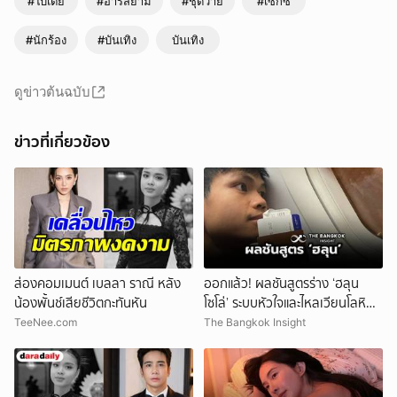
#ใบเตย
#อาร์สยาม
#ชุดว่าย
#เซ็กซี่
#นักร้อง
#บันเทิง
บันเทิง
ดูข่าวต้นฉบับ
ข่าวที่เกี่ยวข้อง
ส่องคอมเมนต์ เบลลา ราณี หลัง
ออกแล้ว! ผลชันสูตรร่าง ‘ฮลุน
น้องพั้นช์เสียชีวิตกะทันหัน
โซโล่’ ระบบหัวใจและไหลเวียนโลหิต
ล้มเหลว
TeeNee.com
The Bangkok Insight