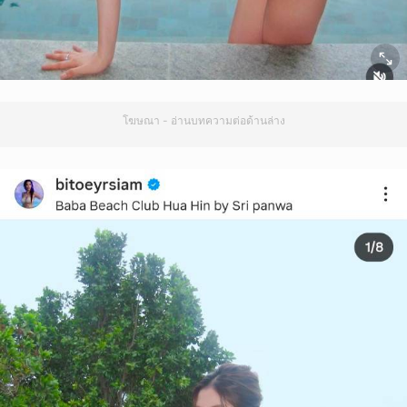
โฆษณา - อ่านบทความต่อด้านล่าง