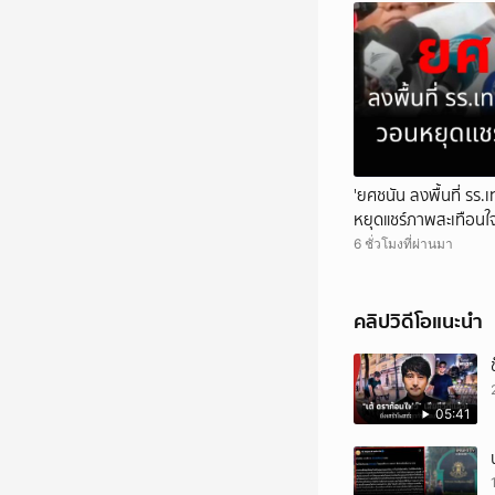
'ยศชนัน ลงพื้นที่ รร.
หยุดแชร์ภาพสะเทือนใ
6 ชั่วโมงที่ผ่านมา
คลิปวิดีโอแนะนำ
05:41