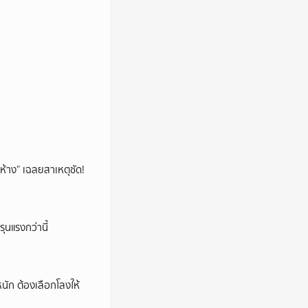
ห้าง” เฉลยสาเหตุชัด!
ุนแรงกว่านี้
หนัก ต้องเลือกโลงให้