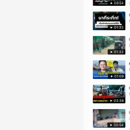
09:54
01:33
01:33
01:09
03:38
00:54