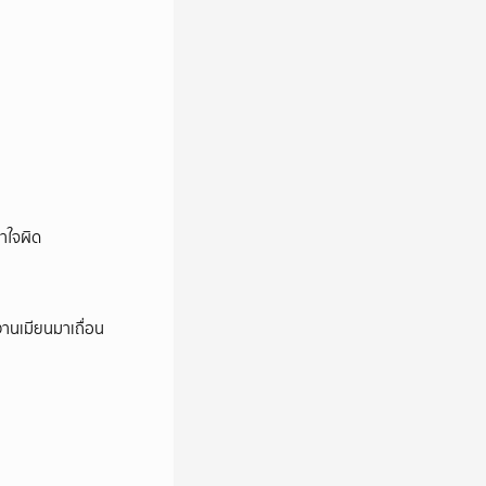
าใจผิด
งานเมียนมาเถื่อน