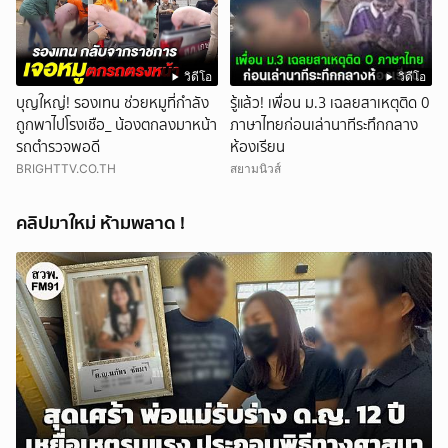
วิดีโอ
วิดีโอ
บุญใหญ่! รองเทน ช่วยหมูที่กำลัง
รู้แล้ว! เพื่อน ม.3 เฉลยสาเหตุติด 0
ถูกพาไปโรงเชือ_ น้องตกลงมาหน้า
ภาษาไทยก่อนเล่านาทีระทึกกลาง
รถตำรวจพอดี
ห้องเรียน
BRIGHTTV.CO.TH
สยามนิวส์
คลิปมาใหม่ ห้ามพลาด !