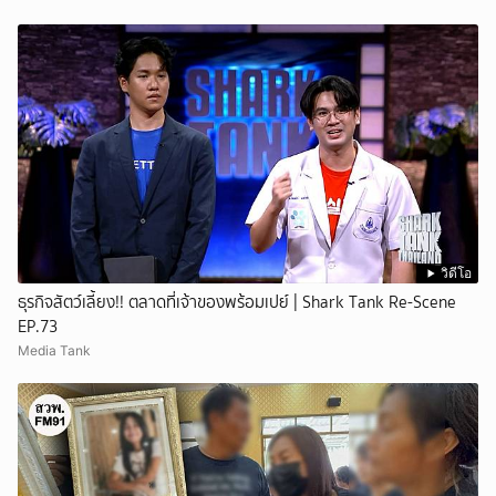
วิดีโอ
ธุรกิจสัตว์เลี้ยง!! ตลาดที่เจ้าของพร้อมเปย์ | Shark Tank Re-Scene
EP.73
Media Tank