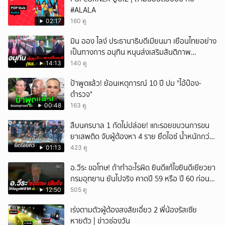
#ALALA
ยกเลิก
02:17
160 ดู
มิน ออง ไลง์ ประธานาธิบดีเมียนมา เยือนไทยอย่าง
เป็นทางการ อนุทิน หนุนส่งเสริมสันติภาพ
เสถียรภาพชายแดน
14:13
140 ดู
ป้าพูดแล้ว! ย้อนเหตุการณ์ 10 ปี ปม "ไอ้ป๋อง-
ตำรวจ"
00:48
163 ดู
สืบนครบาล 1 กัดไม่ปล่อย! แกะรอยขบวนการขน
ยาเสพติด จับผู้ต้องหา 4 ราย ยึดไอซ์ น้ำหนักกว่า
300 กก. ก่อนเข้ากลางกรุง
01:13
423 ดู
อ.วีระ ขอโทษ! ถ้าทำอะไรผิด ยินดีแก้ไขยินดีเยียวยา
กรมอุทยาน ยันไปจริง คาดปี 59 หรือ ปี 60 ก่อน
ปิดให้พัก
12:50
505 ดู
เร่งตามตัวผู้ต้องสงสัยเอี่ยว 2 พี่น้องรัสเซีย
หายตัว | ข่าวช่องวัน