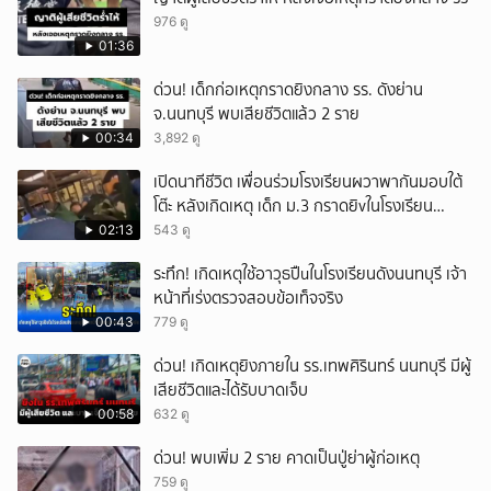
976 ดู
01:36
ด่วน! เด็กก่อเหตุกราดยิงกลาง รร. ดังย่าน
จ.นนทบุรี พบเสียชีวิตแล้ว 2 ราย
00:34
3,892 ดู
เปิดนาทีชีวิต เพื่อนร่วมโรงเรียนผวาพากันมอบใต้
โต๊ะ หลังเกิดเหตุ เด็ก ม.3 กราดยิvในโรงเรียน
เทพศิรินทร์นนท์ แบบไม่เลือกหน้า เสียงปืนดังสนั่น
02:13
543 ดู
หวั่นไหว
ระทึก! เกิดเหตุใช้อาวุธปืuในโรงเรียนดังนนทบุรี เจ้า
หน้าที่เร่งตรวจสอบข้อเท็จจริง
00:43
779 ดู
ด่วน! เกิดเหตุยิงภายใน รร.เทพศิรินทร์ นนทบุรี มีผู้
เสียชีวิตและได้รับบาดเจ็บ
00:58
632 ดู
ด่วน! พบเพิ่ม 2 ราย คาดเป็นปู่ย่าผู้ก่อเหตุ
759 ดู