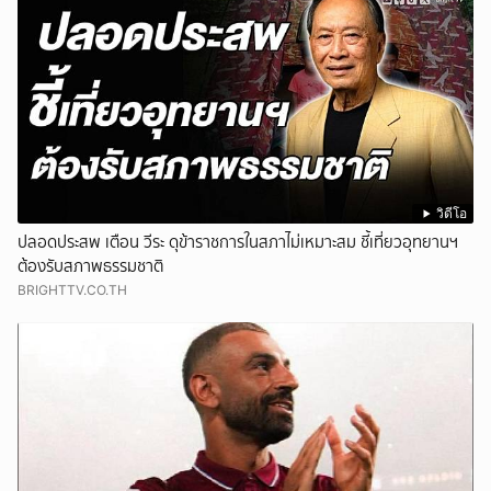
วิดีโอ
ปลอดประสพ เตือน วีระ ดุข้าราชการในสภาไม่เหมาะสม ชี้เที่ยวอุทยานฯ
ต้องรับสภาพธรรมชาติ
BRIGHTTV.CO.TH