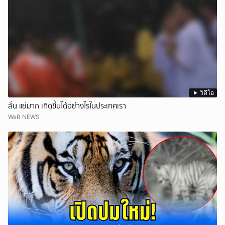
วิดีโอ
ลั่น แย่มาก เกิดขึ้นได้อย่างไรในประเทศเรา
WeR NEWS