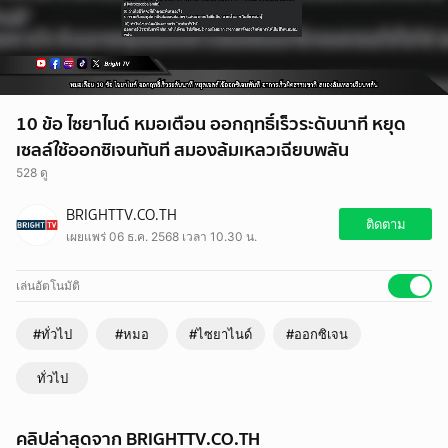
10 ข้อ ไซยาไนด์ หมอเตือน ออกฤทธิ์เร็วระดับนาที หยุด
เซลล์ใช้ออกซิเจนทันที สมองล้มเหลวเฉียบพลัน
528 ดู
BRIGHTTV.CO.TH
ติดตาม
เผยแพร่ 06 ธ.ค. 2568 เวลา 10.30 น.
เล่นอัตโนมัติ
#ทั่วไป
#หมอ
#ไซยาไนด์
#ออกซิเจน
ทั่วไป
คลิปล่าสุดจาก BRIGHTTV.CO.TH