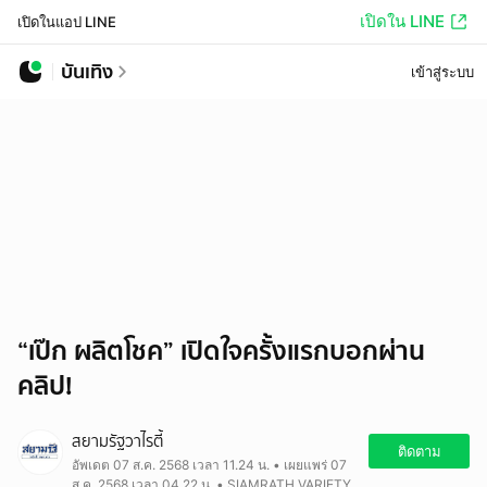
เปิดใน LINE
เปิดในแอป LINE
บันเทิง
เข้าสู่ระบบ
“เป๊ก ผลิตโชค” เปิดใจครั้งแรกบอกผ่าน
คลิป!
สยามรัฐวาไรตี้
ติดตาม
อัพเดต 07 ส.ค. 2568 เวลา 11.24 น. • เผยแพร่ 07
ส.ค. 2568 เวลา 04.22 น. • SIAMRATH VARIETY