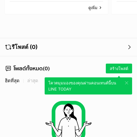
ดูเพิ่ม
รีโพสต์ (0)
โพสต์ทั้งหมด(0)
สร้างโพสต์
ฮิตที่สุด
ล่าสุด
โควตมุมมองของคุณผ่านคอนเทนต์นี้บน
LINE TODAY