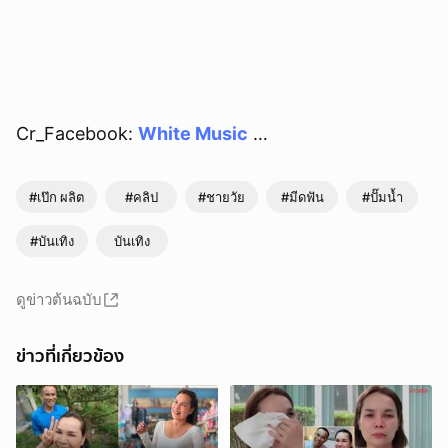
Cr_Facebook:
White Music
…
#เป๊ก ผลิต
#คลิป
#ชายวัย
#มีดฟัน
#ปั๊มน้ำ
#บันเทิง
บันเทิง
ดูข่าวต้นฉบับ
ข่าวที่เกี่ยวข้อง