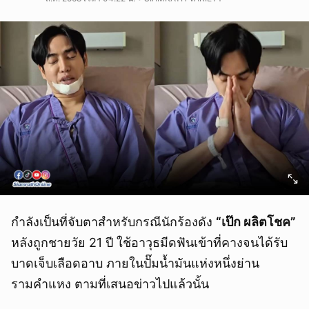
กำลังเป็นที่จับตาสำหรับกรณีนักร้องดัง
“เป๊ก ผลิตโชค”
หลังถูกชายวัย 21 ปี ใช้อาวุธมีดฟันเข้าที่คางจนได้รับ
บาดเจ็บเลือดอาบ ภายในปั๊มน้ำมันแห่งหนึ่งย่าน
รามคำแหง ตามที่เสนอข่าวไปแล้วนั้น