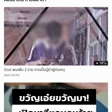
วิดีโอ
ด่วน! พบเพิ่ม 2 ราย คาดเป็นปู่ย่าผู้ก่อเหตุ
WeR NEWS