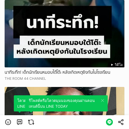
วิดีโอ
นาทีระทึก! เด็กนักเรียนหมอบใต้โต๊ะ หลังเกิดเหตุยิงกันในโรงเรียน
THE ROOM 44 CHANNEL
โควตมุมมองของคุณผ่านคอนเทนต์นี้บน
รีโพสต์หรือโควตมุมมองของคุณผ่านคอน
LINE TODAY
เทนต์นี้บน LINE TODAY