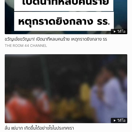
วิดีโอ
ขวัญเอ๋ยขวัญมา! เปิดนาทีหลบคนร้าย เหตุกราดยิงกลาง รร
THE ROOM 44 CHANNEL
วิดีโอ
ลั่น แย่มาก เกิดขึ้นได้อย่างไรในประเทศเรา