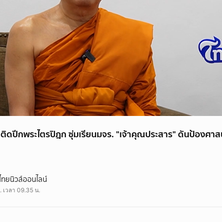
 ติดปีกพระไตรปิฎก ซุ่มเรียนมจร. "เจ้าคุณประสาร" ดันป้องศาส
นต์ชัย-มหาหมี ติดปีกพระไตรปิฎก ซุ่มเรียนมจร. "เจ้าคุณประสาร" ดันป้องศาสนา จ
ไทยนิวส์ออนไลน์
ย. เวลา 09.35 น.