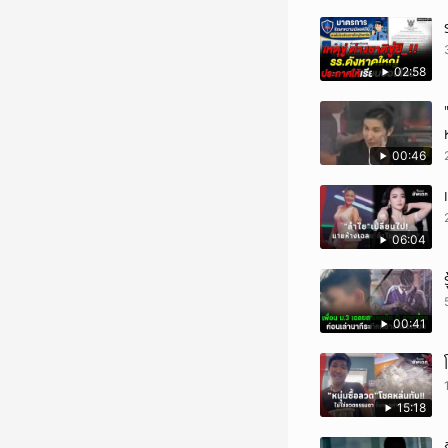
02:58
00:46
06:04
00:41
15:18