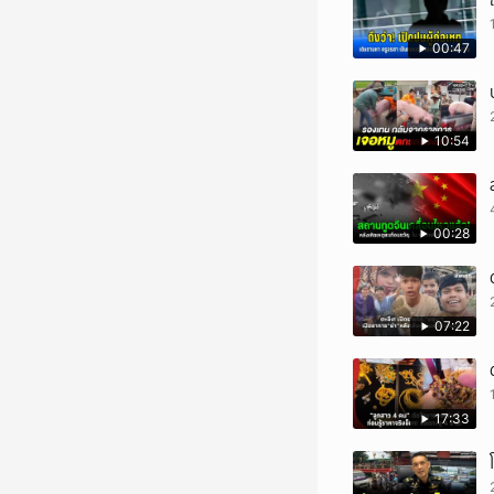
00:47
10:54
00:28
07:22
17:33