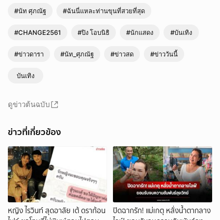
#นัท ศุภณัฐ
#ฉันนี่แหละท่านขุนที่สวยที่สุด
#CHANGE2561
#ปิง โอบนิธิ
#นักแสดง
#บันเทิง
#ข่าวดารา
#นัท_ศุภณัฐ
#ข่าวสด
#ข่าววันนี้
บันเทิง
ดูข่าวต้นฉบับ
ข่าวที่เกี่ยวข้อง
หญิง ไรวินท์ สุดอาลัย เต้ ดราก้อน
ปิดฉากรัก! แม่เกตุ หลั่งน้ำตากลาง