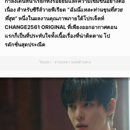
กำลังเดินหน้าเรียกทั้งรอยยิ้มและความเข้มข้นอย่างต่อ
เนื่อง สำหรับซีรีส์วายพีเรียด
“ฉันนี่แหละท่านขุนที่สวย
ที่สุด”
หนึ่งในผลงานคุณภาพภายใต้โปรเจ็คท์
CHANGE2561 ORIGINAL ที่เพียงออกอากาศตอน
แรกก็เป็นที่ประทับใจทั้งเนื้อเรื่องที่น่าติดตาม โป
รดักชั่นสุดประณีต
โฆษณา - อ่านบทความต่อด้านล่าง