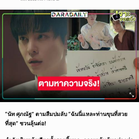
“นัท ศุภณัฐ” ตามสืมปมลับ “ฉันนี่แหละท่านขุนที่สวย
ที่สุด” ชวนลุ้นต่อ!