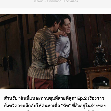
โฆษณา - อ่านบทความต่อด้านล่าง
สำหรับ “ฉันนี่แหละท่านขุนที่สวยที่สุด” Ep.2 เรื่องราว
ยิ่งทวีความลึกลับให้ค้นหาเมื่อ “นัท” ที่สิงอยู่ในร่างของ