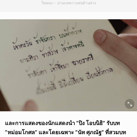
โฆษณา - อ่านบทความต่อด้านล่าง
และการแสดงของนักแสดงนำ “ปิง โอบนิธิ” รับบท
“หม่อมโกศล” และโดยเฉพาะ “นัท ศุภณัฐ” ที่สวมบท