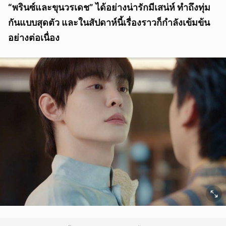
“พรินซ์และขุนวรเดช” ได้อย่างน่ารักมีเสน่ห์ ทำถึงทุ่ม
กันแบบสุดตัว และในสัปดาห์นี้เรื่องราวก็กำลังเข้มข้น
อย่างต่อเนื่อง