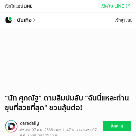
เปิดใน LINE
เปิดในแอป LINE
บันเทิง
เข้าสู่ระบบ
“นัท ศุภณัฐ” ตามสืมปมลับ “ฉันนี่แหละท่าน
ขุนที่สวยที่สุด” ชวนลุ้นต่อ!
daradaily
ติดตาม
อัพเดต 07 ส.ค. 2568 เวลา 11.47 น. • เผยแพร่ 07
ส.ค. 2568 เวลา 15.15 น.