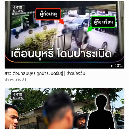
วิดีโอ
สาวเตือนกลิ่นบุหรี่ ถูกปาระเบิดข่มขู่ | ข่าวช่องวัน
ข่าวช่องวัน 31