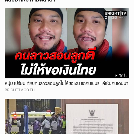
วิดีโอ
หนุ่ม เปรียบเทียบคนลาวสอนลูกไม่ให้ขอเงิน แต่คนเขมร แค่เห็นคนเดินมา
BRIGHTTV.CO.TH