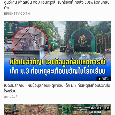
ตูนวีแกน ฟาดสนั่น ทอม แอนดรูวส์ เรียกร้องให้ไทยส่งเขมรพลัดถิ่นกลับ
บ้าน
BRIGHTTV.CO.TH
วิดีโอ
เปิดปมสำคัญ! เผยข้อมูลก่อนเหตุการณ์ เด็ก ม.3 ก่อเหตุสะเทือนขวัญใน
โรงเรียน
สยามนิวส์