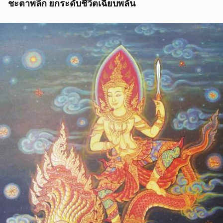
ชะตาพลิก ยกระดับชีวิตเฉียบพลัน