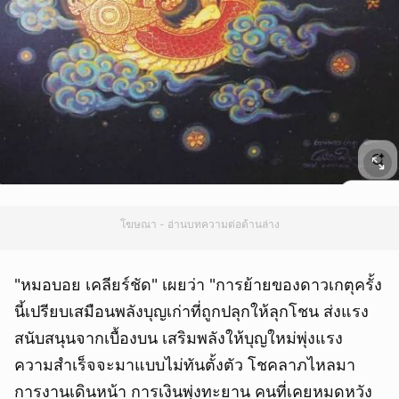
โฆษณา - อ่านบทความต่อด้านล่าง
"หมอบอย เคลียร์ชัด" เผยว่า "การย้ายของดาวเกตุครั้ง
นี้เปรียบเสมือนพลังบุญเก่าที่ถูกปลุกให้ลุกโชน ส่งแรง
สนับสนุนจากเบื้องบน เสริมพลังให้บุญใหม่พุ่งแรง
ความสำเร็จจะมาแบบไม่ทันตั้งตัว โชคลาภไหลมา
การงานเดินหน้า การเงินพุ่งทะยาน คนที่เคยหมดหวัง