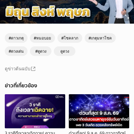
#ดาวเกตุ
#หมอบอย
#โชคลาภ
#เกตุมหาโชค
#ดวงเด่น
#ดูดวง
ดูดวง
ดูข่าวต้นฉบับ
ข่าวที่เกี่ยวข้อง
3 ราศีถึงเวลาเฉิดฉาย! ความ
ด่วนที่สุด! 9 ส.ค. 69 ดาวอาทิตย์