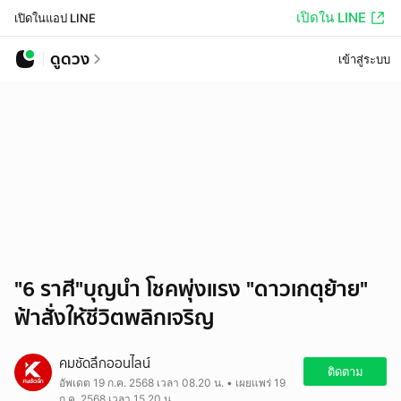
เปิดใน LINE
เปิดในแอป LINE
ดูดวง
เข้าสู่ระบบ
"6 ราศี"บุญนำ โชคพุ่งแรง "ดาวเกตุย้าย"
ฟ้าสั่งให้ชีวิตพลิกเจริญ
คมชัดลึกออนไลน์
ติดตาม
อัพเดต 19 ก.ค. 2568 เวลา 08.20 น. • เผยแพร่ 19
ก.ค. 2568 เวลา 15.20 น.