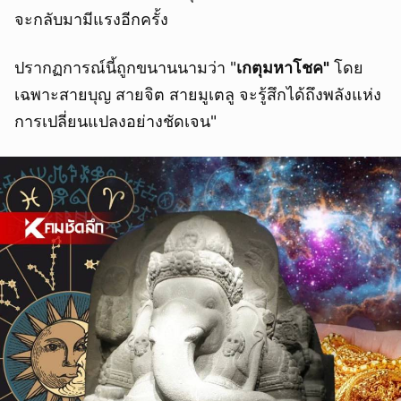
จะกลับมามีแรงอีกครั้ง
ปรากฏการณ์นี้ถูกขนานนามว่า "
เกตุมหาโชค"
โดย
เฉพาะสายบุญ สายจิต สายมูเตลู จะรู้สึกได้ถึงพลังแห่ง
การเปลี่ยนแปลงอย่างชัดเจน"